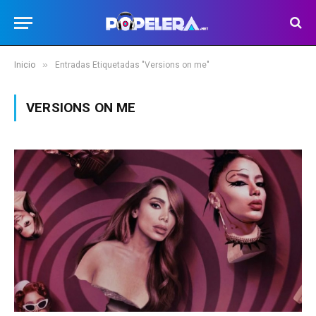
»
Inicio
Entradas Etiquetadas "Versions on me"
VERSIONS ON ME