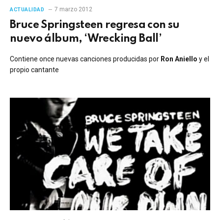
7 marzo 2012
ACTUALIDAD
Bruce Springsteen regresa con su
nuevo álbum, ‘Wrecking Ball’
Contiene once nuevas canciones producidas por
Ron Aniello
y el
propio cantante