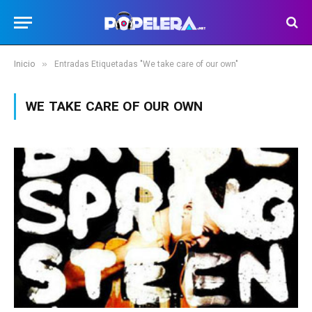
»
Inicio
Entradas Etiquetadas "We take care of our own"
WE TAKE CARE OF OUR OWN