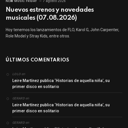
7 agosto 2026
NEW MUSIC FRIDAY
Nuevos estrenos y novedades
musicales (07.08.2026)
Hoy tenemos los lanzamientos de FLO, Karol G, John Carpenter,
Role Model y Stray Kids, entre otros.
ÚLTIMOS COMENTARIOS
en
LOLO
Leire Martínez publica ‘Historias de aquella niña’, su
primer disco en solitario
en
GERARD
Leire Martínez publica ‘Historias de aquella niña’, su
primer disco en solitario
en
GERARD