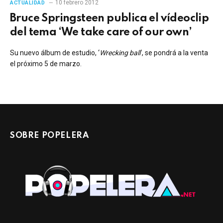
10 febrero 2012
ACTUALIDAD
Bruce Springsteen publica el vídeoclip
del tema ‘We take care of our own’
Su nuevo álbum de estudio, ‘
Wrecking ball
‘, se pondrá a la venta
el próximo 5 de marzo.
SOBRE POPELERA