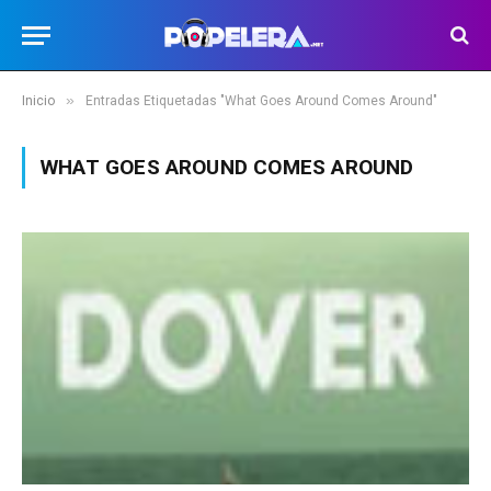
»
Inicio
Entradas Etiquetadas "What Goes Around Comes Around"
WHAT GOES AROUND COMES AROUND