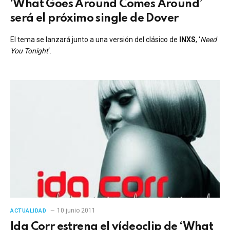
‘What Goes Around Comes Around’
será el próximo single de Dover
El tema se lanzará junto a una versión del clásico de
INXS
, ‘
Need
You Tonight
‘.
10 junio 2011
ACTUALIDAD
Ida Corr estrena el vídeoclip de ‘What