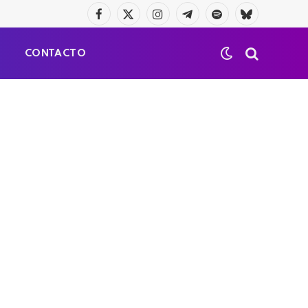
Facebook
X
Instagram
Telegrama
Spotify
Bluesky
(Twitter)
S
CONTACTO