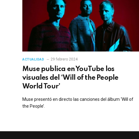
29 febrero 2024
ACTUALIDAD
Muse publica en YouTube los
visuales del ‘Will of the People
World Tour’
Muse presentó en directo las canciones del álbum ‘Will of
the People’.