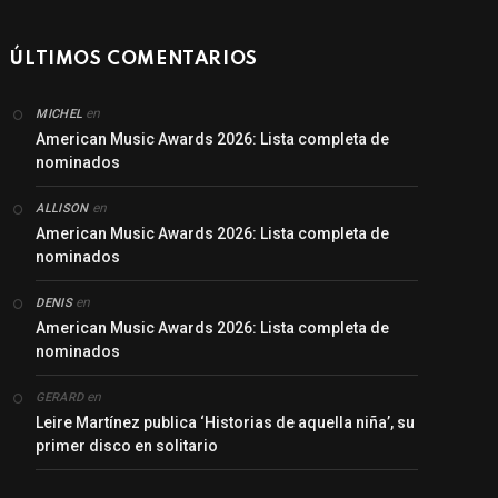
ÚLTIMOS COMENTARIOS
en
MICHEL
American Music Awards 2026: Lista completa de
nominados
en
ALLISON
American Music Awards 2026: Lista completa de
nominados
en
DENIS
American Music Awards 2026: Lista completa de
nominados
en
GERARD
Leire Martínez publica ‘Historias de aquella niña’, su
primer disco en solitario