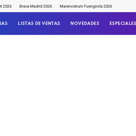
nt 2026
Brava Madrid 2026
Marenostrum Fuengirola 2026
IAS
LISTAS DE VENTAS
NOVEDADES
ESPECIALE