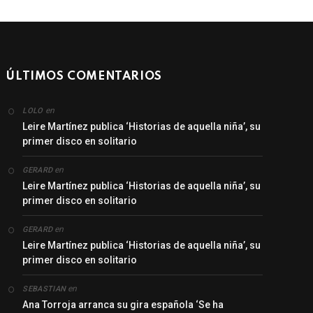
ÚLTIMOS COMENTARIOS
en
LOLO
Leire Martínez publica ‘Historias de aquella niña’, su
primer disco en solitario
en
GERARD
Leire Martínez publica ‘Historias de aquella niña’, su
primer disco en solitario
en
GERARD
Leire Martínez publica ‘Historias de aquella niña’, su
primer disco en solitario
en
SEBASTIAN
Ana Torroja arranca su gira española ‘Se ha