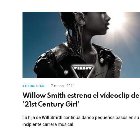
7 marzo 2011
ACTUALIDAD
Willow Smith estrena el vídeoclip de
’21st Century Girl’
La hija de
Will Smith
continúa dando pequeños pasos en su
incipiente carrera musical.