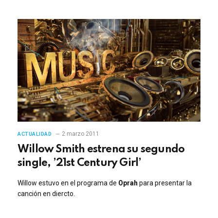
2 marzo 2011
ACTUALIDAD
Willow Smith estrena su segundo
single, ’21st Century Girl’
Willow estuvo en el programa de
Oprah
para presentar la
canción en diercto.