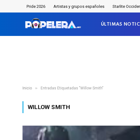
Pride 2026
Artistas y grupos españoles
Starlite Occide
ÚLTIMAS NOTIC
»
Inicio
Entradas Etiquetadas "Willow Smith"
WILLOW SMITH