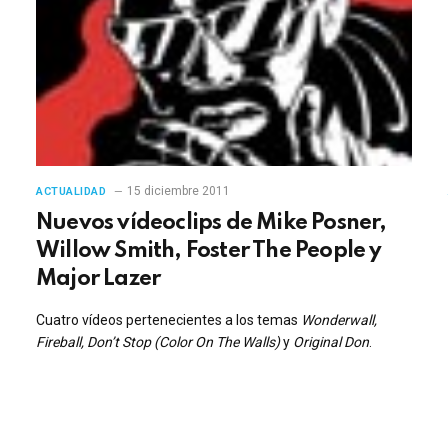
15 diciembre 2011
ACTUALIDAD
Nuevos vídeoclips de Mike Posner,
Willow Smith, Foster The People y
Major Lazer
Cuatro vídeos pertenecientes a los temas
Wonderwall,
Fireball, Don’t Stop (Color On The Walls)
y
Original Don
.