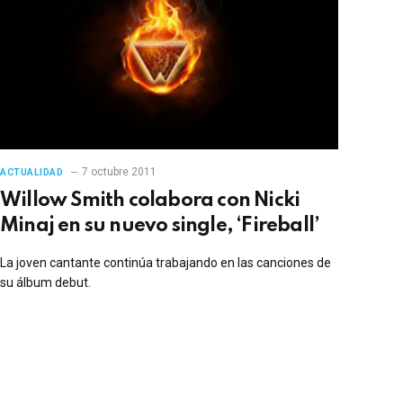
7 octubre 2011
ACTUALIDAD
Willow Smith colabora con Nicki
Minaj en su nuevo single, ‘Fireball’
La joven cantante continúa trabajando en las canciones de
su álbum debut.