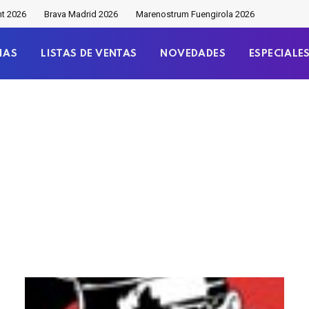
nt 2026
Brava Madrid 2026
Marenostrum Fuengirola 2026
IAS
LISTAS DE VENTAS
NOVEDADES
ESPECIALE