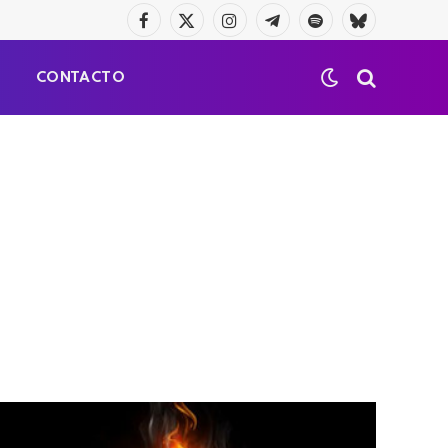
Facebook
X
Instagram
Telegrama
Spotify
Bluesky
(Twitter)
S
CONTACTO