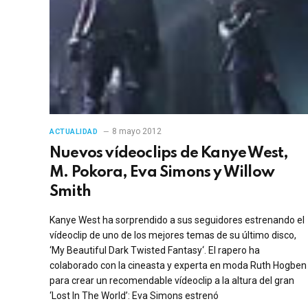
8 mayo 2012
ACTUALIDAD
Nuevos vídeoclips de Kanye West,
M. Pokora, Eva Simons y Willow
Smith
Kanye West ha sorprendido a sus seguidores estrenando el
vídeoclip de uno de los mejores temas de su último disco,
‘My Beautiful Dark Twisted Fantasy‘. El rapero ha
colaborado con la cineasta y experta en moda Ruth Hogben
para crear un recomendable vídeoclip a la altura del gran
‘Lost In The World’: Eva Simons estrenó