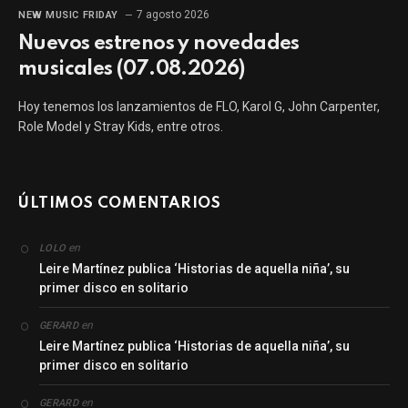
7 agosto 2026
NEW MUSIC FRIDAY
Nuevos estrenos y novedades
musicales (07.08.2026)
Hoy tenemos los lanzamientos de FLO, Karol G, John Carpenter,
Role Model y Stray Kids, entre otros.
ÚLTIMOS COMENTARIOS
en
LOLO
Leire Martínez publica ‘Historias de aquella niña’, su
primer disco en solitario
en
GERARD
Leire Martínez publica ‘Historias de aquella niña’, su
primer disco en solitario
en
GERARD