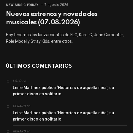
7 agosto 2026
NEW MUSIC FRIDAY
Nuevos estrenos y novedades
musicales (07.08.2026)
Hoy tenemos los lanzamientos de FLO, Karol G, John Carpenter,
Role Model y Stray Kids, entre otros.
ÚLTIMOS COMENTARIOS
en
LOLO
Leire Martínez publica ‘Historias de aquella niña’, su
primer disco en solitario
en
GERARD
Leire Martínez publica ‘Historias de aquella niña’, su
primer disco en solitario
en
GERARD