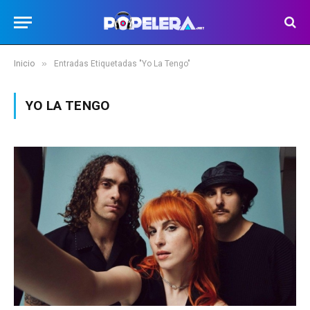
»
Inicio
Entradas Etiquetadas "Yo La Tengo"
YO LA TENGO