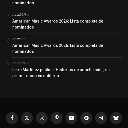
nominados
en
ALLISON
American Music Awards 2026: Lista completa de
nominados
en
DENIS
American Music Awards 2026: Lista completa de
nominados
en
GERARD
Leire Martínez publica ‘Historias de aquella niña’, su
primer disco en solitario
Facebook
X
Instagram
Pinterest
YouTube
Spotify
Telegrama
Bluesk
(Twitter)