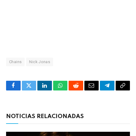
Chains
Nick Jonas
Facebook
Twitter
LinkedIn
WhatsApp
Reddit
Correo
Telegrama
Copia
electrónico
enlac
NOTICIAS RELACIONADAS