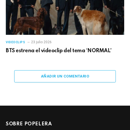
23 julio 2026
VIDEOCLIPS
BTS estrena el videoclip del tema ‘NORMAL’
AÑADIR UN COMENTARIO
SOBRE POPELERA