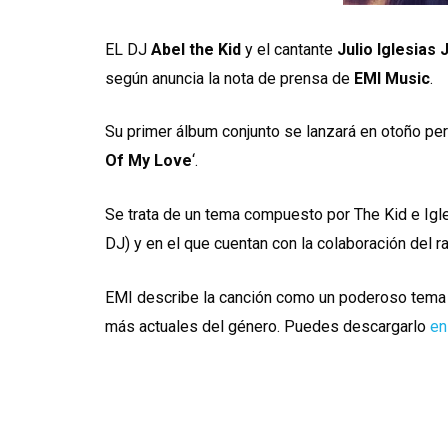
EL DJ
Abel the Kid
y el cantante
Julio Iglesias J
según anuncia la nota de prensa de
EMI Music
.
Su primer álbum conjunto se lanzará en otoño pero
Of My Love
‘.
Se trata de un tema compuesto por The Kid e Igl
DJ) y en el que cuentan con la colaboración del r
EMI describe la canción como un poderoso tema d
más actuales del género. Puedes descargarlo
en