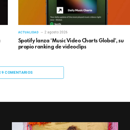
2 agosto 2026
ACTUALIDAD
a
Spotify lanza ‘Music Video Charts Global’, su
propio ranking de videoclips
R 9 COMENTARIOS