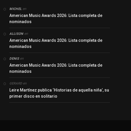
en
MICHEL
American Music Awards 2026: Lista completa de
nominados
en
ALLISON
American Music Awards 2026: Lista completa de
nominados
en
DENIS
American Music Awards 2026: Lista completa de
nominados
en
GERARD
Leire Martínez publica ‘Historias de aquella niña’, su
primer disco en solitario