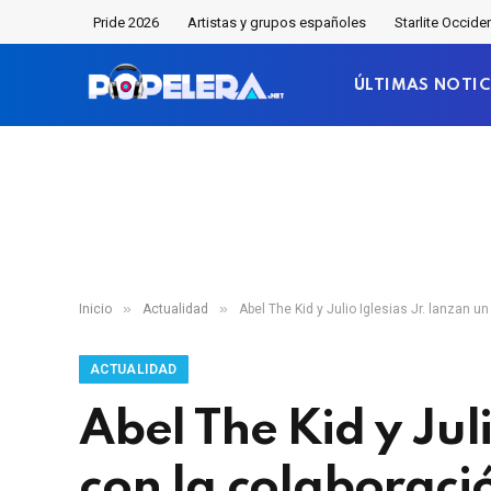
Pride 2026
Artistas y grupos españoles
Starlite Occide
ÚLTIMAS NOTIC
»
»
Inicio
Actualidad
Abel The Kid y Julio Iglesias Jr. lanzan 
ACTUALIDAD
Abel The Kid y Juli
con la colaborac