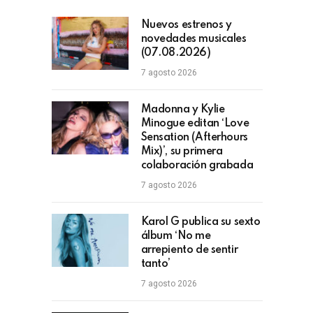
Nuevos estrenos y
novedades musicales
(07.08.2026)
7 agosto 2026
Madonna y Kylie
Minogue editan ‘Love
Sensation (Afterhours
Mix)’, su primera
colaboración grabada
7 agosto 2026
Karol G publica su sexto
álbum ‘No me
arrepiento de sentir
tanto’
7 agosto 2026