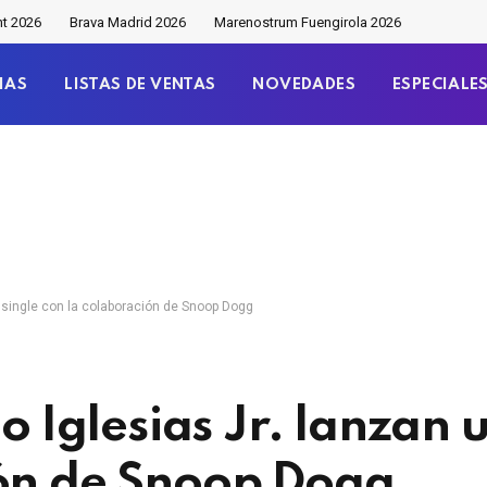
nt 2026
Brava Madrid 2026
Marenostrum Fuengirola 2026
IAS
LISTAS DE VENTAS
NOVEDADES
ESPECIALE
un single con la colaboración de Snoop Dogg
o Iglesias Jr. lanzan 
ión de Snoop Dogg