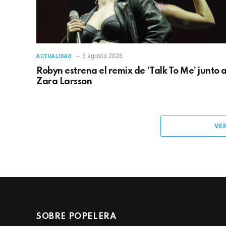
3 agosto 2026
ACTUALIDAD
Robyn estrena el remix de ‘Talk To Me’ junto 
Zara Larsson
VE
SOBRE POPELERA