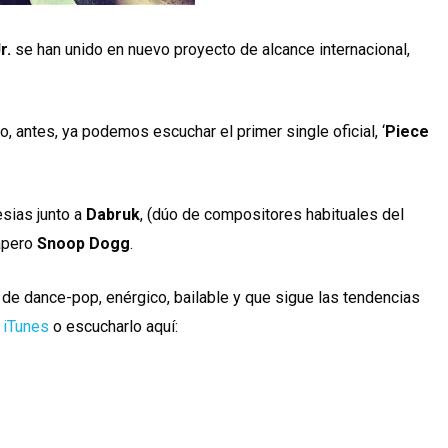
r.
se han unido en nuevo proyecto de alcance internacional,
, antes, ya podemos escuchar el primer single oficial, ‘
Piece
esias junto a
Dabruk
, (dúo de compositores habituales del
apero
Snoop Dogg
.
e dance-pop, enérgico, bailable y que sigue las tendencias
 iTunes
o escucharlo aquí: