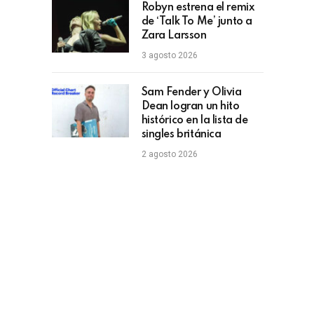
Robyn estrena el remix
de ‘Talk To Me’ junto a
Zara Larsson
3 agosto 2026
Sam Fender y Olivia
Dean logran un hito
histórico en la lista de
singles británica
2 agosto 2026