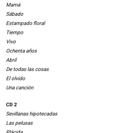
Mamá
Sábado
Estampado floral
Tiempo
Vivo
Ochenta años
Abril
De todas las cosas
El olvido
Una canción
CD 2
Sevillanas hipotecadas
Las pelusas
Plácida