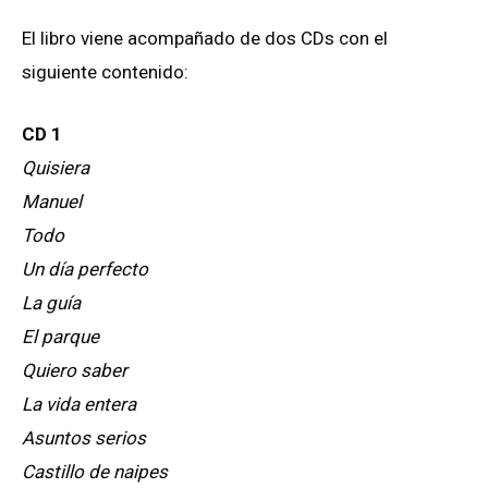
El libro viene acompañado de dos CDs con el
siguiente contenido:
CD 1
Quisiera
Manuel
Todo
Un día perfecto
La guía
El parque
Quiero saber
La vida entera
Asuntos serios
Castillo de naipes