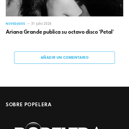
31 julio 2026
NOVEDADES
Ariana Grande publica su octavo disco ‘Petal’
AÑADIR UN COMENTARIO
SOBRE POPELERA