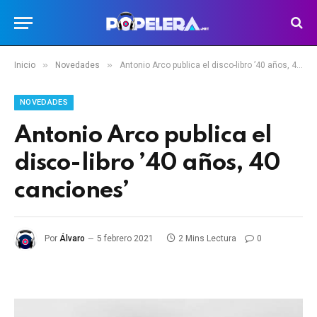
»
»
Inicio
Novedades
Antonio Arco publica el disco-libro ’40 años, 40 canciones’
NOVEDADES
Antonio Arco publica el
disco-libro ’40 años, 40
canciones’
Por
Álvaro
5 febrero 2021
2 Mins Lectura
0