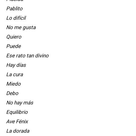
Pablito
Lo difícil
No me gusta
Quiero
Puede
Ese rato tan divino
Hay días
La cura
Miedo
Debo
No hay más
Equilibrio
Ave Fénix
La dorada