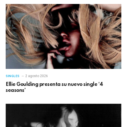
2 agosto 2026
SINGLES
Ellie Goulding presenta su nuevo single ‘4
seasons’