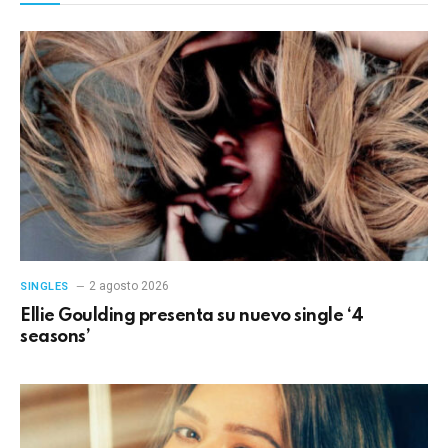
2 agosto 2026
SINGLES
Ellie Goulding presenta su nuevo single ‘4
seasons’