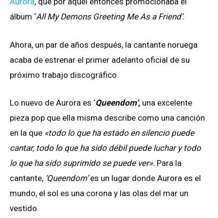
Aurora
, que por aquel entonces promocionaba el
álbum ‘
All My Demons Greeting Me As a Friend’.
Ahora, un par de años después, la cantante noruega
acaba de estrenar el primer adelanto oficial de su
próximo trabajo discográfico.
Lo nuevo de Aurora es ‘
Queendom’,
una excelente
pieza pop que ella misma describe como una canción
en la que
«todo lo que ha estado en silencio puede
cantar, todo lo que ha sido débil puede luchar y todo
lo que ha sido suprimido se puede ver».
Para la
cantante,
‘Queendom’
es un lugar donde Aurora es el
mundo, el sol es una corona y las olas del mar un
vestido.