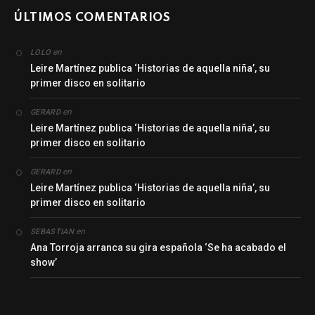
ÚLTIMOS COMENTARIOS
en
LOLO
Leire Martínez publica ‘Historias de aquella niña’, su
primer disco en solitario
en
GERARD
Leire Martínez publica ‘Historias de aquella niña’, su
primer disco en solitario
en
GERARD
Leire Martínez publica ‘Historias de aquella niña’, su
primer disco en solitario
en
SEBASTIAN
Ana Torroja arranca su gira española ‘Se ha acabado el
show’