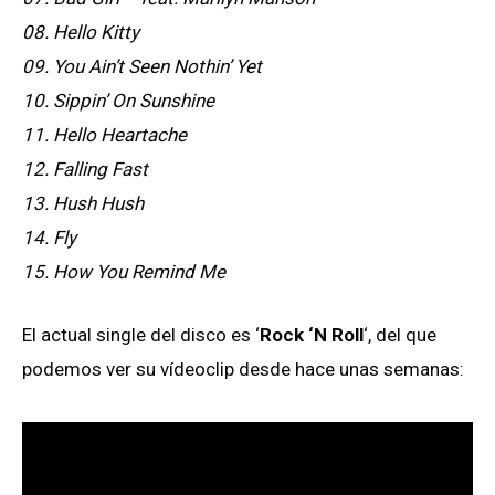
08. Hello Kitty
09. You Ain’t Seen Nothin’ Yet
10. Sippin’ On Sunshine
11. Hello Heartache
12. Falling Fast
13. Hush Hush
14. Fly
15. How You Remind Me
El actual single del disco es ‘
Rock ‘N Roll
‘, del que
podemos ver su vídeoclip desde hace unas semanas: