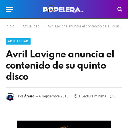
»
»
Inicio
Actualidad
Avril Lavigne anuncia el contenido de su quinto disco
ACTUALIDAD
Avril Lavigne anuncia el
contenido de su quinto
disco
Por
Álvaro
6 septiembre 2013
1 Lectura mínima
5