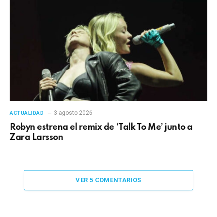
3 agosto 2026
ACTUALIDAD
Robyn estrena el remix de ‘Talk To Me’ junto a
Zara Larsson
VER 5 COMENTARIOS