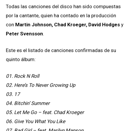
Todas las canciones del disco han sido compuestas
por la cantante, quien ha contado en la producción
con
Martin Johnson, Chad Kroeger, David Hodges
y
Peter Svensson
.
Este es el listado de canciones confirmadas de su
quinto álbum:
01. Rock N Roll
02. Here’s To Never Growing Up
03. 17
04. Bitchin’ Summer
05. Let Me Go – feat. Chad Kroeger
06. Give You What You Like
07. Bad Girl – feat. Marilyn Manson