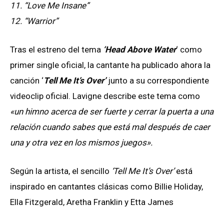
11. “Love Me Insane”
12. “Warrior”
Tras el estreno del tema
‘Head Above Water
‘ como
primer single oficial, la cantante ha publicado ahora la
canción ‘
Tell Me It’s Over’
junto a su correspondiente
videoclip oficial. Lavigne describe este tema como
«un himno acerca de ser fuerte y cerrar la puerta a una
relación cuando sabes que está mal después de caer
una y otra vez en los mismos juegos».
Según la artista, el sencillo
‘Tell Me It’s Over’
está
inspirado en cantantes clásicas como Billie Holiday,
Ella Fitzgerald, Aretha Franklin y Etta James