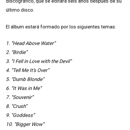
discográfico, que se editará seis
años después de su
último disco.
El álbum estará formado por los siguientes temas:
1. “Head Above Water”
2. “Birdie”
3. “I Fell in Love with the Devil”
4. “Tell Me It’s Over”
5. “Dumb Blonde”
6. “It Was in Me”
7. “Souvenir”
8. “Crush”
9. “Goddess”
10. “Bigger Wow”