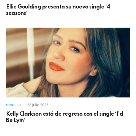
Ellie Goulding presenta su nuevo single ‘4
seasons’
23 julio 2026
SINGLES
Kelly Clarkson está de regreso con el single ‘I’d
Be Lyin’