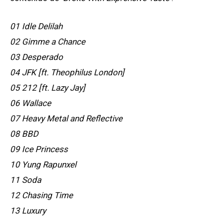
01 Idle Delilah
02 Gimme a Chance
03 Desperado
04 JFK [ft. Theophilus London]
05 212 [ft. Lazy Jay]
06 Wallace
07 Heavy Metal and Reflective
08 BBD
09 Ice Princess
10 Yung Rapunxel
11 Soda
12 Chasing Time
13 Luxury