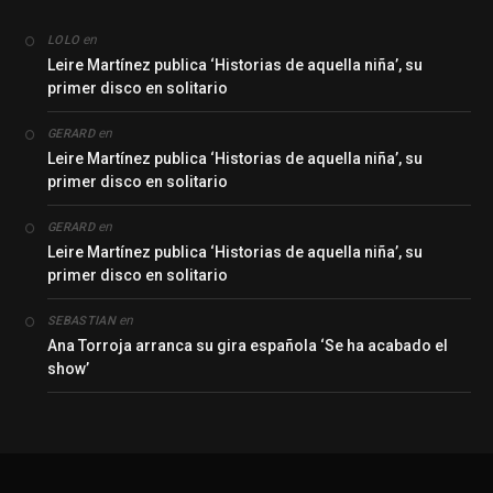
en
LOLO
Leire Martínez publica ‘Historias de aquella niña’, su
primer disco en solitario
en
GERARD
Leire Martínez publica ‘Historias de aquella niña’, su
primer disco en solitario
en
GERARD
Leire Martínez publica ‘Historias de aquella niña’, su
primer disco en solitario
en
SEBASTIAN
Ana Torroja arranca su gira española ‘Se ha acabado el
show’