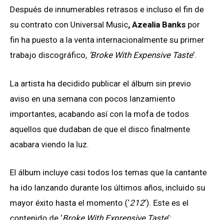
Después de innumerables retrasos e incluso el fin de
su contrato con Universal Music
, Azealia Banks
por
fin ha puesto a la venta internacionalmente su primer
trabajo discográfico,
‘Broke With Expensive Taste
‘.
La artista ha decidido publicar el álbum sin previo
aviso en una semana con pocos lanzamiento
importantes, acabando así con la mofa de todos
aquellos que dudaban de que el disco finalmente
acabara viendo la luz.
El álbum incluye casi todos los temas que la cantante
ha ido lanzando durante los últimos años, incluido su
mayor éxito hasta el momento (‘
212
‘). Este es el
contenido de ‘
Broke With Exprensive Taste
‘: