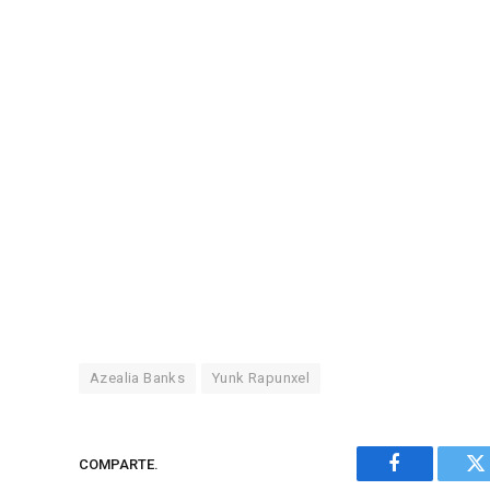
Azealia Banks
Yunk Rapunxel
COMPARTE.
Facebook
Tw