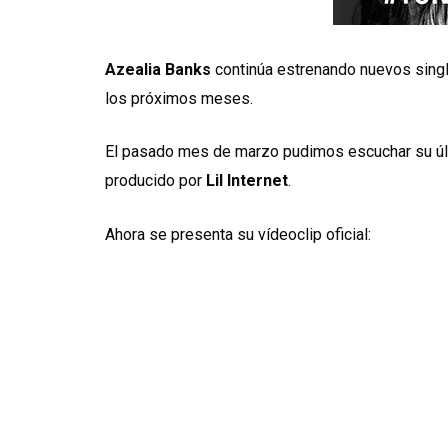
Azealia Banks
continúa estrenando nuevos singl
los próximos meses.
El pasado mes de marzo pudimos escuchar su últ
producido por
Lil Internet
.
Ahora se presenta su vídeoclip oficial: