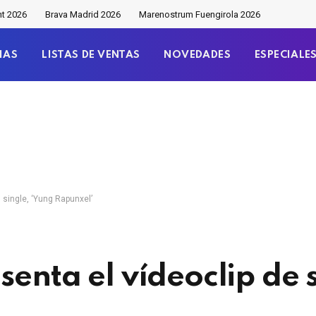
nt 2026
Brava Madrid 2026
Marenostrum Fuengirola 2026
IAS
LISTAS DE VENTAS
NOVEDADES
ESPECIALE
 single, ‘Yung Rapunxel’
enta el vídeoclip de s