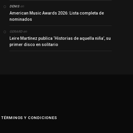
en
DENIS
American Music Awards 2026: Lista completa de
nominados
en
GERARD
Leire Martínez publica ‘Historias de aquella niña’, su
primer disco en solitario
y
TÉRMINOS Y CONDICIONES