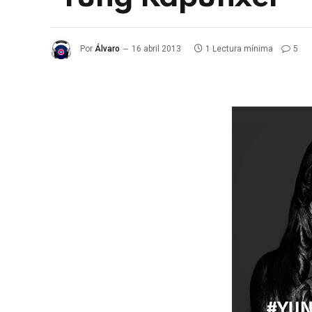
Por
Álvaro
16 abril 2013
1 Lectura mínima
5