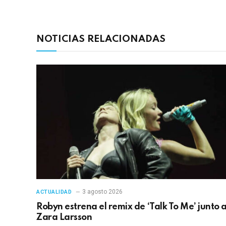
NOTICIAS RELACIONADAS
3 agosto 2026
ACTUALIDAD
Robyn estrena el remix de ‘Talk To Me’ junto 
Zara Larsson