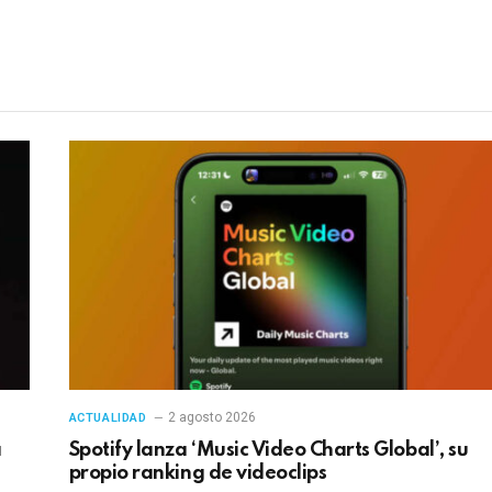
electrónico
en
2 agosto 2026
ACTUALIDAD
a
Spotify lanza ‘Music Video Charts Global’, su
propio ranking de videoclips