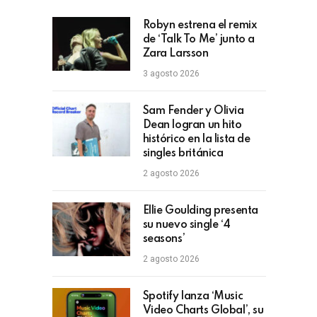
Robyn estrena el remix
de ‘Talk To Me’ junto a
Zara Larsson
3 agosto 2026
Sam Fender y Olivia
Dean logran un hito
histórico en la lista de
singles británica
2 agosto 2026
Ellie Goulding presenta
su nuevo single ‘4
seasons’
2 agosto 2026
Spotify lanza ‘Music
Video Charts Global’, su