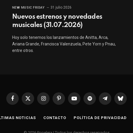
31 julio 2026
NEW MUSIC FRIDAY
Nuevos estrenos y novedades
musicales (31.07.2026)
Hoy solo tenemos los lanzamientos de Anitta, Arca,
Ariana Grande, Francisca Valenzuela, Pete Yorn y Pnau,
entre otros.
Facebook
X
Instagram
Pinterest
YouTube
Spotify
Telegrama
Bluesk
(Twitter)
LTIMAS NOTICIAS
CONTACTO
POLÍTICA DE PRIVACIDAD
© 2026 Popelera | Todos los derechos reservados