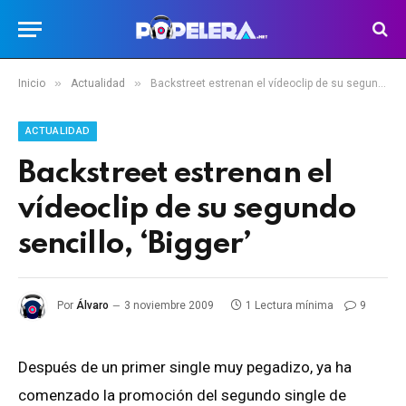
»
»
Inicio
Actualidad
Backstreet estrenan el vídeoclip de su segundo sencillo, ‘Bigger’
ACTUALIDAD
Backstreet estrenan el
vídeoclip de su segundo
sencillo, ‘Bigger’
Por
Álvaro
3 noviembre 2009
1 Lectura mínima
9
Después de un primer single muy pegadizo, ya ha
comenzado la promoción del segundo single de