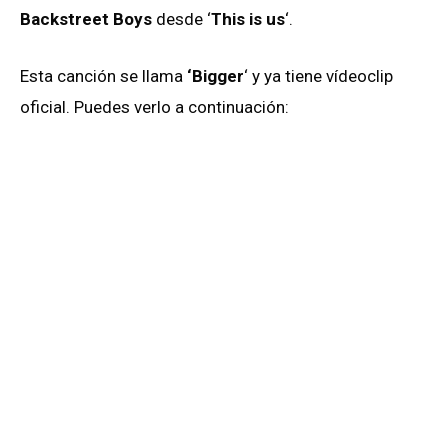
Backstreet Boys
desde ‘
This is us
‘.
Esta canción se llama
‘Bigger
‘ y ya tiene vídeoclip
oficial. Puedes verlo a continuación: