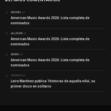
ÚLTIMOS COMENTARIOS
en
MICHEL
American Music Awards 2026: Lista completa de
nominados
en
ALLISON
American Music Awards 2026: Lista completa de
nominados
en
DENIS
American Music Awards 2026: Lista completa de
nominados
en
GERARD
Leire Martínez publica ‘Historias de aquella niña’, su
primer disco en solitario