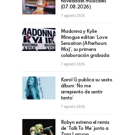
novedades musicales
(07.08.2026)
7 agosto 2026
Madonna y Kylie
Minogue editan ‘Love
Sensation (Afterhours
Mix)’, su primera
colaboración grabada
7 agosto 2026
Karol G publica su sexto
álbum ‘No me
arrepiento de sentir
tanto’
7 agosto 2026
Robyn estrena el remix
de ‘Talk To Me’ junto a
Zara Larsson