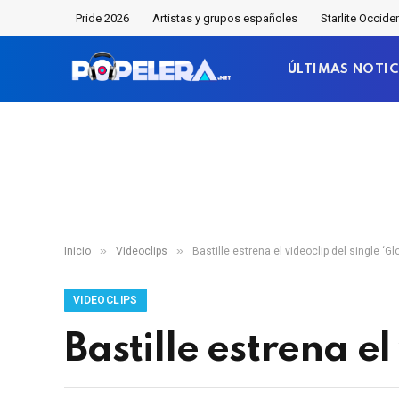
Pride 2026
Artistas y grupos españoles
Starlite Occide
ÚLTIMAS NOTIC
»
»
Inicio
Videoclips
Bastille estrena el videoclip del single ‘Glo
VIDEOCLIPS
Bastille estrena el