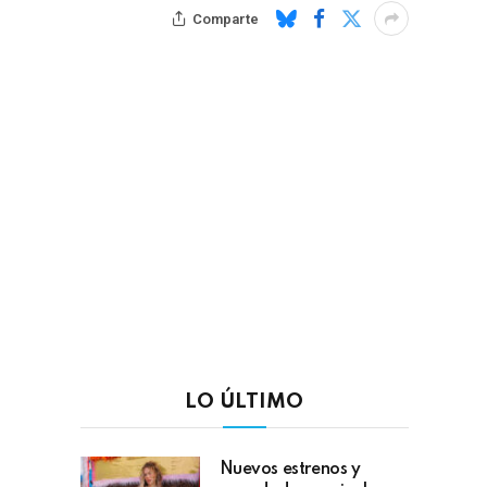
Comparte
LO ÚLTIMO
Nuevos estrenos y