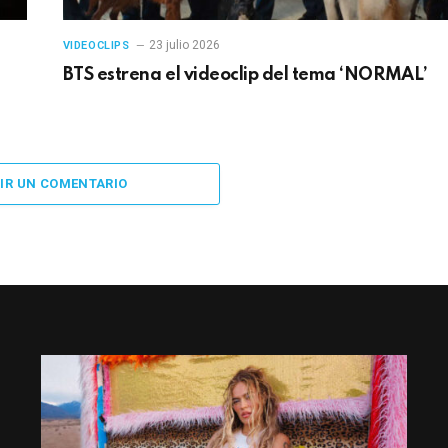
23 julio 2026
VIDEOCLIPS
BTS estrena el videoclip del tema ‘NORMAL’
IR UN COMENTARIO