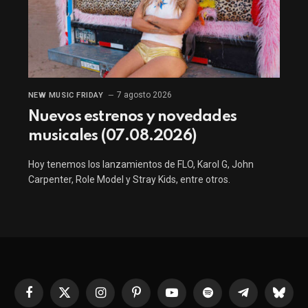
7 agosto 2026
NEW MUSIC FRIDAY
Nuevos estrenos y novedades
musicales (07.08.2026)
Hoy tenemos los lanzamientos de FLO, Karol G, John
Carpenter, Role Model y Stray Kids, entre otros.
Facebook
X
Instagram
Pinterest
YouTube
Spotify
Telegrama
Bluesk