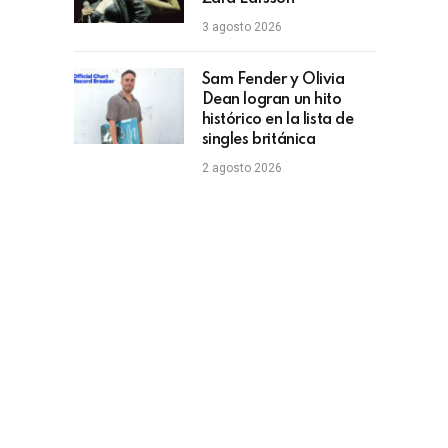
3 agosto 2026
Sam Fender y Olivia
Dean logran un hito
histórico en la lista de
singles británica
2 agosto 2026