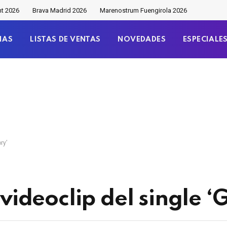
nt 2026
Brava Madrid 2026
Marenostrum Fuengirola 2026
IAS
LISTAS DE VENTAS
NOVEDADES
ESPECIALE
ry’
 videoclip del single ‘