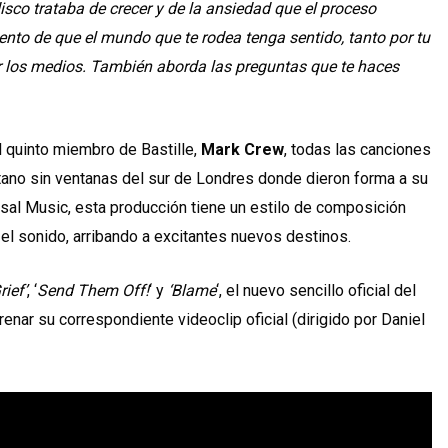
disco trataba de crecer y de la ansiedad que el proceso
ntento de que el mundo que te rodea tenga sentido, tanto por tu
r los medios. También aborda las preguntas que te haces
 quinto miembro de Bastille,
Mark Crew
, todas las canciones
ano sin ventanas del sur de Londres donde dieron forma a su
rsal Music, esta producción tiene un estilo de composición
n el sonido, arribando a excitantes nuevos destinos.
ief’
, ‘
Send Them Off!
‘ y
‘Blame
‘, el nuevo sencillo oficial del
renar su correspondiente videoclip oficial (dirigido por Daniel