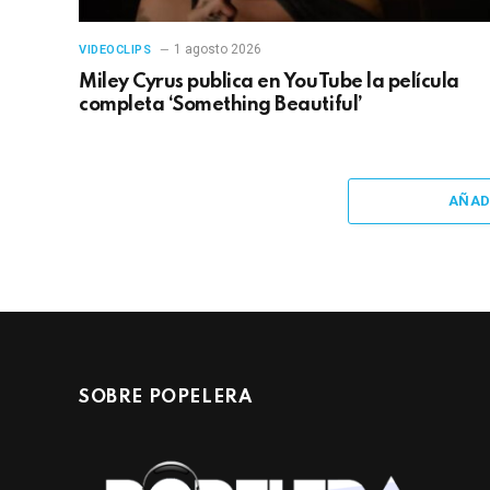
1 agosto 2026
VIDEOCLIPS
Miley Cyrus publica en YouTube la película
completa ‘Something Beautiful’
AÑAD
SOBRE POPELERA