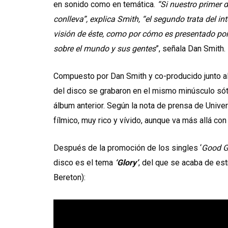
en sonido como en temática.
“Si nuestro primer 
conlleva”, explica Smith, “el segundo trata del i
visión de éste, como por cómo es presentado po
sobre el mundo y sus gentes
”, señala Dan Smith.
Compuesto por Dan Smith y co-producido junto al
del disco se grabaron en el mismo minúsculo sót
álbum anterior. Según la nota de prensa de Unive
fílmico, muy rico y vívido, aunque va más allá co
Después de la promoción de los singles ‘
Good Gr
disco es el tema
‘Glory’
, del que se acaba de est
Bereton):