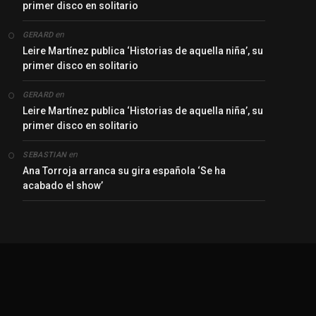
primer disco en solitario
en
GERARD
Leire Martínez publica ‘Historias de aquella niña’, su
primer disco en solitario
en
GERARD
Leire Martínez publica ‘Historias de aquella niña’, su
primer disco en solitario
en
SEBASTIAN
Ana Torroja arranca su gira española ‘Se ha
acabado el show’
y