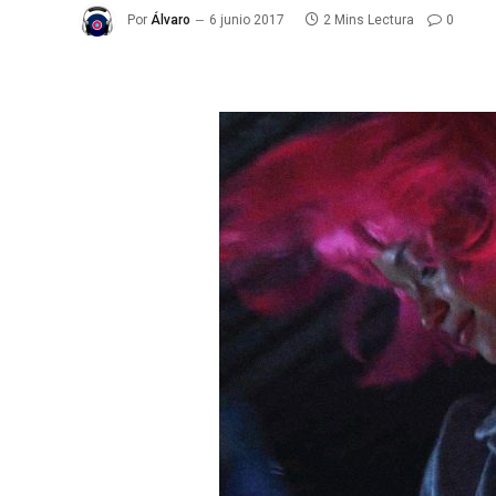
Por
Álvaro
6 junio 2017
2 Mins Lectura
0