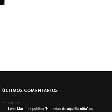
ÚLTIMOS COMENTARIOS
en
LOLO
Leire Martínez publica ‘Historias de aquella niña’, su