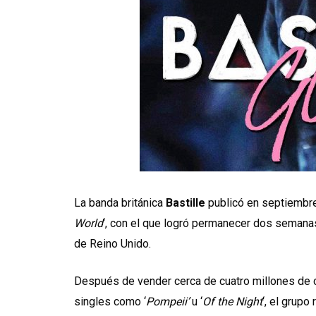
La banda británica
Bastille
publicó en septiembre
World
‘, con el que logró permanecer dos semanas
de Reino Unido.
Después de vender cerca de cuatro millones de c
singles como ‘
Pompeii’
u ‘
Of the Night
‘, el grup