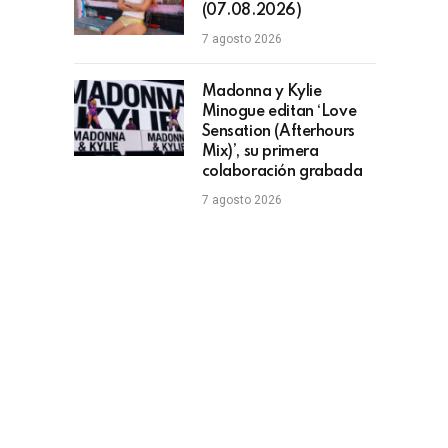
(07.08.2026)
7 agosto 2026
Madonna y Kylie
Minogue editan ‘Love
Sensation (Afterhours
Mix)’, su primera
colaboración grabada
7 agosto 2026