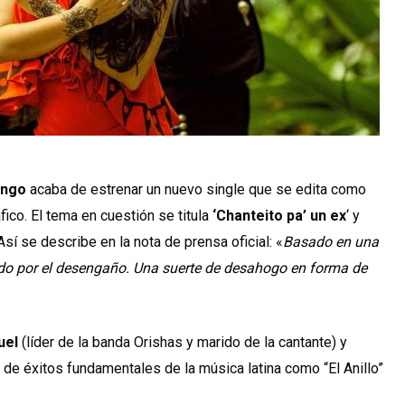
engo
acaba de estrenar un nuevo single que se edita como
fico. El tema en cuestión se titula
‘Chanteito pa’ un ex
‘ y
 Así se describe en la nota de prensa oficial: «
Basado en una
rado por el desengaño. Una suerte de desahogo en forma de
uel
(líder de la banda Orishas y marido de la cantante) y
 de éxitos fundamentales de la música latina como “El Anillo”