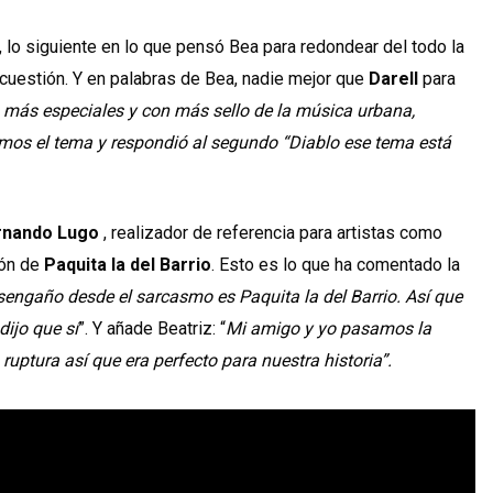
, lo siguiente en lo que pensó Bea para redondear del todo la
n cuestión. Y en palabras de Bea, nadie mejor que
Darell
para
s más especiales y con más sello de la música urbana,
mos el tema y respondió al segundo “Diablo ese tema está
rnando Lugo
, realizador de referencia para artistas como
ión de
Paquita la del Barrio
. Esto es lo que ha comentado la
sengaño desde el sarcasmo es Paquita la del Barrio. Así que
dijo que sí
”. Y añade Beatriz: “
Mi amigo y yo pasamos la
ruptura así que era perfecto para nuestra historia”.