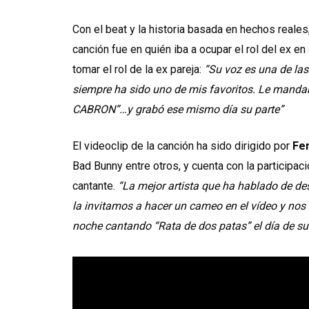
Con el beat y la historia basada en hechos reales
canción fue en quién iba a ocupar el rol del ex e
tomar el rol de la ex pareja:
“Su voz es una de la
siempre ha sido uno de mis favoritos. Le manda
CABRON”…y grabó ese mismo día su parte”
El videoclip de la canción ha sido dirigido por
Fe
Bad Bunny entre otros, y cuenta con la participac
cantante.
“La mejor artista que ha hablado de de
la invitamos a hacer un cameo en el vídeo y nos 
noche cantando “Rata de dos patas” el día de su 