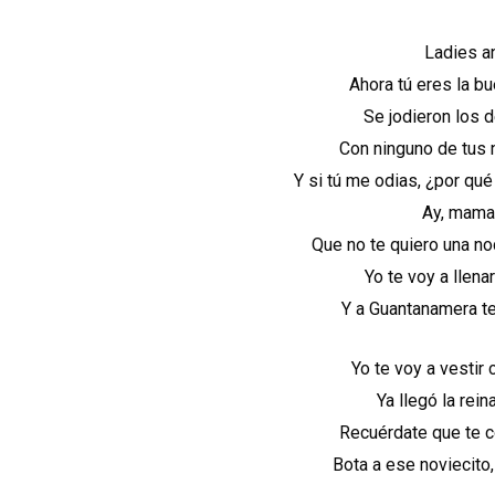
Ladies a
Ahora tú eres la bu
Se jodieron los d
Con ninguno de tus 
Y si tú me odias, ¿por qué
Ay, mamac
Que no te quiero una noc
Yo te voy a llenar
Y a Guantanamera t
Yo te voy a vestir
Ya llegó la rein
Recuérdate que te c
Bota a ese noviecito,