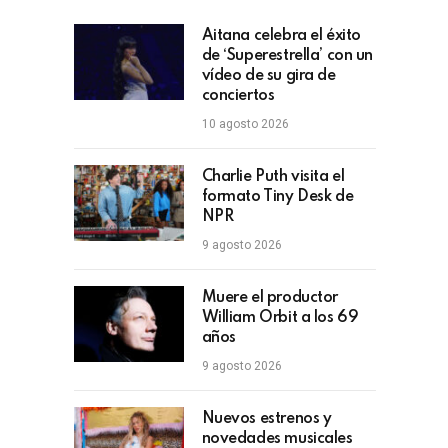
Aitana celebra el éxito
de ‘Superestrella’ con un
vídeo de su gira de
conciertos
10 agosto 2026
Charlie Puth visita el
formato Tiny Desk de
NPR
9 agosto 2026
Muere el productor
William Orbit a los 69
años
9 agosto 2026
Nuevos estrenos y
novedades musicales