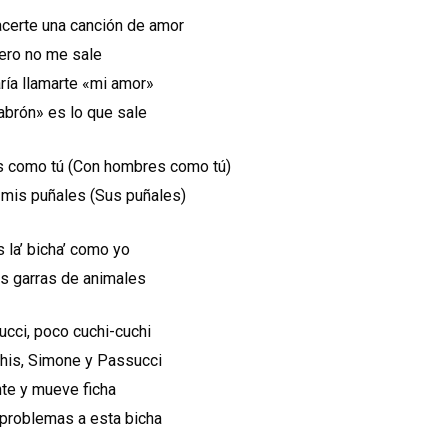
acerte una canción de amor
ero no me sale
ría llamarte «mi amor»
abrón» es lo que sale
 como tú (Con hombres como tú)
 mis puñales (Sus puñales)
s la’ bicha’ como yo
 garras de animales
cci, poco cuchi-cuchi
his, Simone y Passucci
te y mueve ficha
 problemas a esta bicha