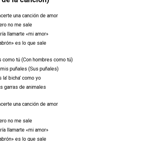
acerte una canción de amor
ero no me sale
ría llamarte «mi amor»
abrón» es lo que sale
 como tú (Con hombres como tú)
 mis puñales (Sus puñales)
s la’ bicha’ como yo
 garras de animales
acerte una canción de amor
ero no me sale
ría llamarte «mi amor»
abrón» es lo que sale