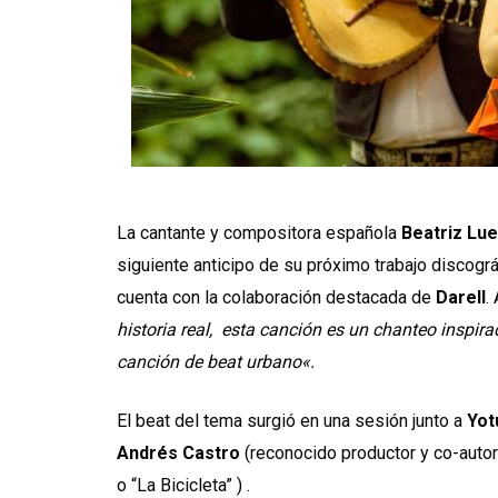
La cantante y compositora española
Beatriz Lu
siguiente anticipo de su próximo trabajo discográ
cuenta con la colaboración destacada de
Darell
.
historia real, esta canción es un chanteo inspi
canción de beat urbano
«.
El beat del tema surgió en una sesión junto a
Yot
Andrés Castro
(reconocido productor y co-autor
o “La Bicicleta” ) .