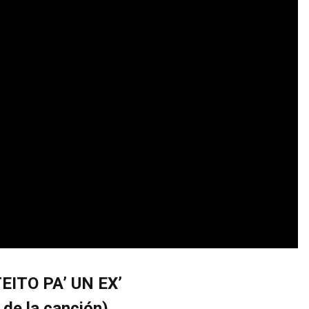
EITO PA’ UN EX’
 de la canción)