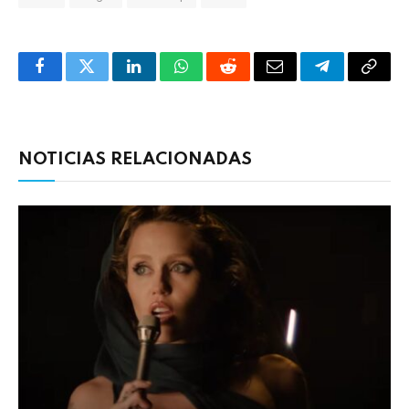
Facebook
Twitter
LinkedIn
WhatsApp
Reddit
Correo
Telegrama
Copia
electrónico
enlac
NOTICIAS RELACIONADAS