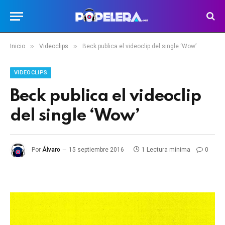
»
»
Inicio
Videoclips
Beck publica el videoclip del single ‘Wow’
VIDEOCLIPS
Beck publica el videoclip
del single ‘Wow’
Por
Álvaro
15 septiembre 2016
1 Lectura mínima
0