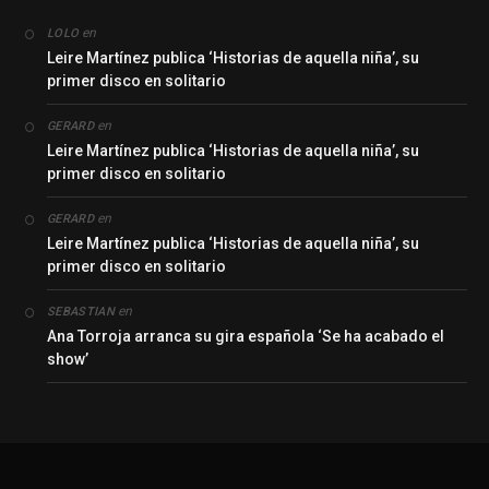
en
LOLO
Leire Martínez publica ‘Historias de aquella niña’, su
primer disco en solitario
en
GERARD
Leire Martínez publica ‘Historias de aquella niña’, su
primer disco en solitario
en
GERARD
Leire Martínez publica ‘Historias de aquella niña’, su
primer disco en solitario
en
SEBASTIAN
Ana Torroja arranca su gira española ‘Se ha acabado el
show’