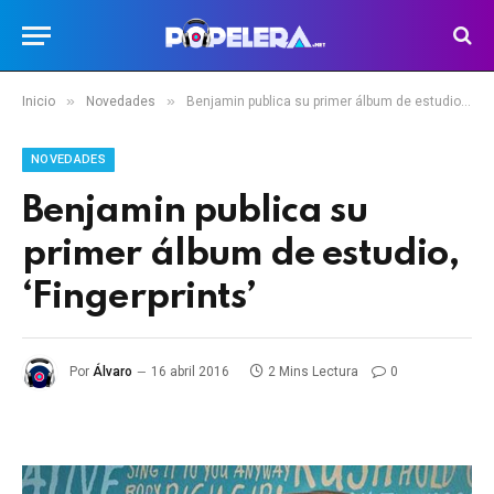
»
»
Inicio
Novedades
Benjamin publica su primer álbum de estudio, ‘Fingerprints’
NOVEDADES
Benjamin publica su
primer álbum de estudio,
‘Fingerprints’
Por
Álvaro
16 abril 2016
2 Mins Lectura
0