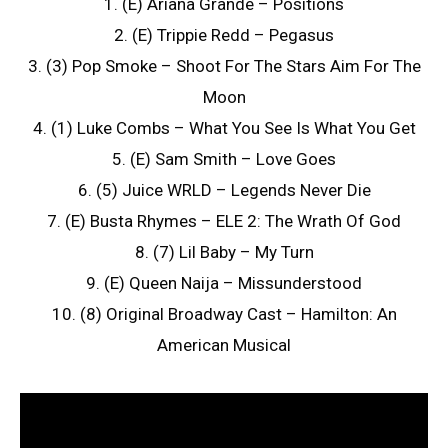
1. (E) Ariana Grande – Positions
2. (E) Trippie Redd – Pegasus
3. (3) Pop Smoke – Shoot For The Stars Aim For The
Moon
4. (1) Luke Combs – What You See Is What You Get
5. (E) Sam Smith – Love Goes
6. (5) Juice WRLD – Legends Never Die
7. (E) Busta Rhymes – ELE 2: The Wrath Of God
8. (7) Lil Baby – My Turn
9. (E) Queen Naija – Missunderstood
10. (8) Original Broadway Cast – Hamilton: An
American Musical