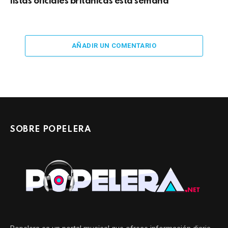
listas oficiales británicas esta semana
AÑADIR UN COMENTARIO
SOBRE POPELERA