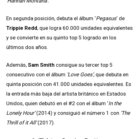
‘Hannah Montana’.
En segunda posición, debuta el álbum ‘
Pegasus
‘ de
Trippie Redd
, que logra 60.000 unidades equivalentes
y se convierte en su quinto top 5 logrado en los
últimos dos años.
Además,
Sam Smith
consigue su tercer top 5
consecutivo con el álbum
‘Love Goes’,
que debuta en
quinta posición con 41.000 unidades equivalentes. Es
la entrada más baja del artista británico en Estados
Unidos, quien debutó en el #2 con el álbum ‘
In the
Lonely Hour’
(2014) y consiguió el número 1 con
‘The
Thrill of it All’
(2017).