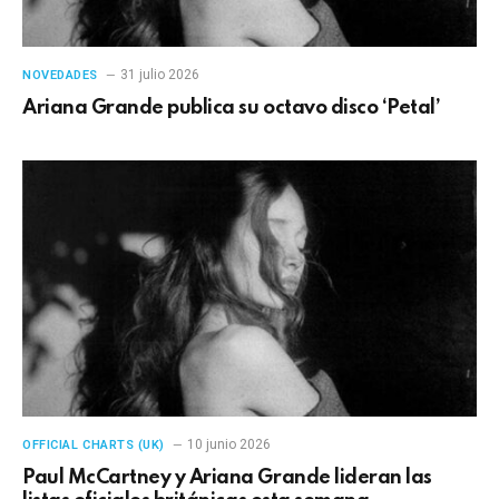
31 julio 2026
NOVEDADES
Ariana Grande publica su octavo disco ‘Petal’
10 junio 2026
OFFICIAL CHARTS (UK)
Paul McCartney y Ariana Grande lideran las