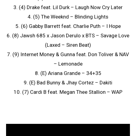
3. (4) Drake feat. Lil Durk – Laugh Now Cry Later
4. (5) The Weeknd – Blinding Lights
5. (6) Gabby Barrett feat. Charlie Puth – I Hope
6. (8) Jawsh 685 x Jason Derulo x BTS – Savage Love
(Laxed – Siren Beat)
7. (9) Internet Money & Gunna feat. Don Toliver & NAV
– Lemonade
8. (E) Ariana Grande – 34+35
9. (E) Bad Bunny & Jhay Cortez – Dakiti
10. (7) Cardi B feat. Megan Thee Stallion – WAP