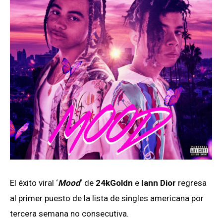
El éxito viral ‘
Mood
‘ de
24kGoldn
e
Iann Dior
regresa
al primer puesto de la lista de singles americana por
tercera semana no consecutiva.