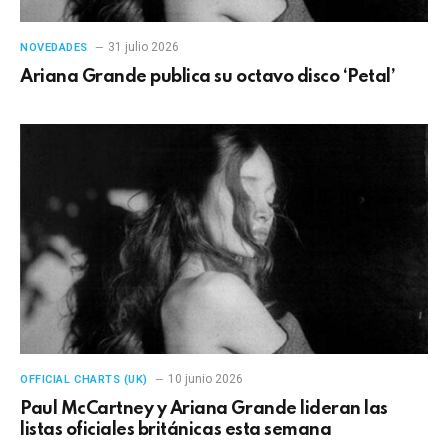
31 julio 2026
NOVEDADES
Ariana Grande publica su octavo disco ‘Petal’
10 junio 2026
OFFICIAL CHARTS (UK)
Paul McCartney y Ariana Grande lideran las
listas oficiales británicas esta semana