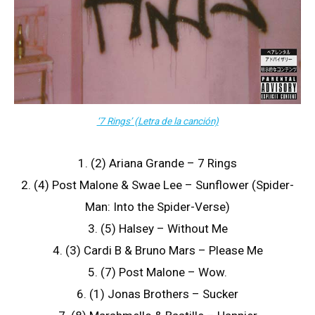
‘7 Rings’ (Letra de la canción)
1. (2) Ariana Grande – 7 Rings
2. (4) Post Malone & Swae Lee – Sunflower (Spider-
Man: Into the Spider-Verse)
3. (5) Halsey – Without Me
4. (3) Cardi B & Bruno Mars – Please Me
5. (7) Post Malone – Wow.
6. (1) Jonas Brothers – Sucker