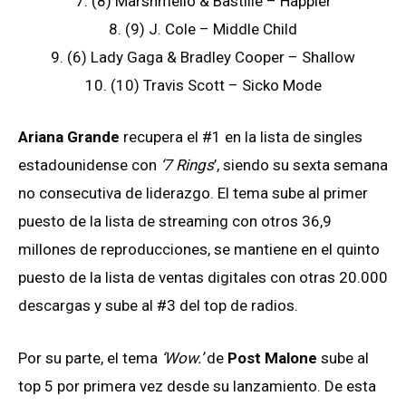
7. (8) Marshmello & Bastille – Happier
8. (9) J. Cole – Middle Child
9. (6) Lady Gaga & Bradley Cooper – Shallow
10. (10) Travis Scott – Sicko Mode
Ariana Grande
recupera el #1 en la lista de singles
estadounidense con
‘7 Rings
’, siendo su sexta semana
no consecutiva de liderazgo. El tema sube al primer
puesto de la lista de streaming con otros 36,9
millones de reproducciones, se mantiene en el quinto
puesto de la lista de ventas digitales con otras 20.000
descargas y sube al #3 del top de radios.
Por su parte, el tema
‘Wow.’
de
Post Malone
sube al
top 5 por primera vez desde su lanzamiento. De esta