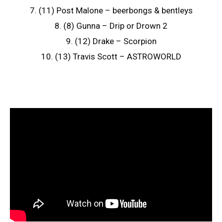
7. (11) Post Malone – beerbongs & bentleys
8. (8) Gunna – Drip or Drown 2
9. (12) Drake – Scorpion
10. (13) Travis Scott – ASTROWORLD