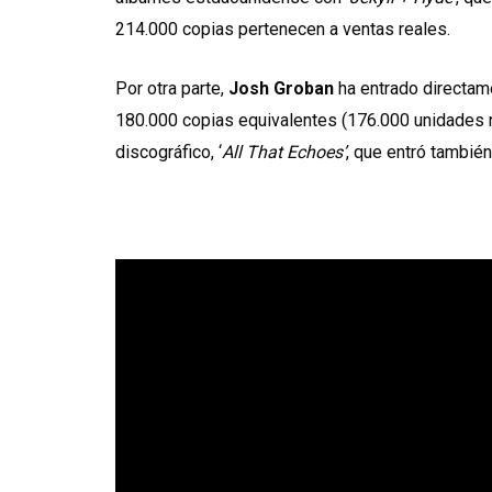
214.000 copias pertenecen a ventas reales.
Por otra parte,
Josh Groban
ha entrado directame
180.000 copias equivalentes (176.000 unidades re
discográfico, ‘
All That Echoes’
, que entró tambié