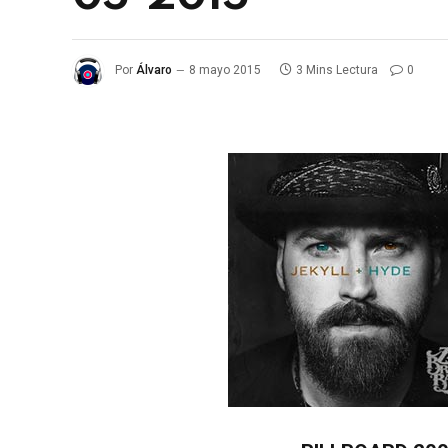
Por
Álvaro
8 mayo 2015
3 Mins Lectura
0