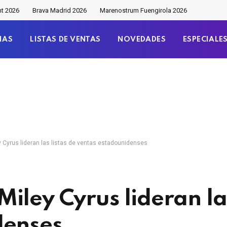
nt 2026
Brava Madrid 2026
Marenostrum Fuengirola 2026
IAS
LISTAS DE VENTAS
NOVEDADES
ESPECIALE
 Cyrus lideran las listas de ventas estadounidenses
ley Cyrus lideran las
denses