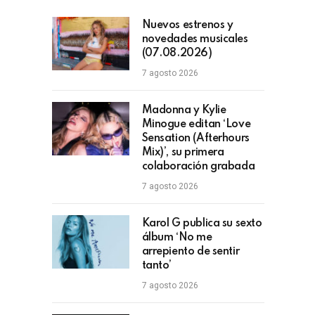
Nuevos estrenos y
novedades musicales
(07.08.2026)
7 agosto 2026
Madonna y Kylie
Minogue editan ‘Love
Sensation (Afterhours
Mix)’, su primera
colaboración grabada
7 agosto 2026
Karol G publica su sexto
álbum ‘No me
arrepiento de sentir
tanto’
7 agosto 2026