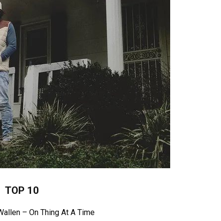
TOP 10
Wallen – On Thing At A Time