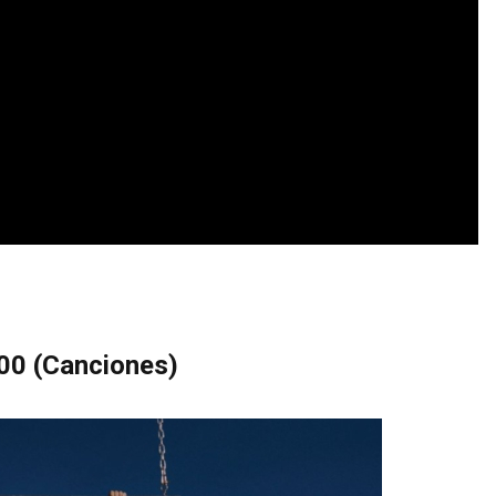
100
(Canciones)