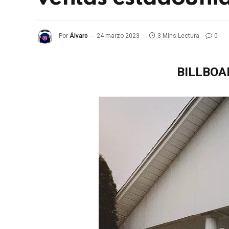
Por
Álvaro
24 marzo 2023
3 Mins Lectura
0
BILLBOAR