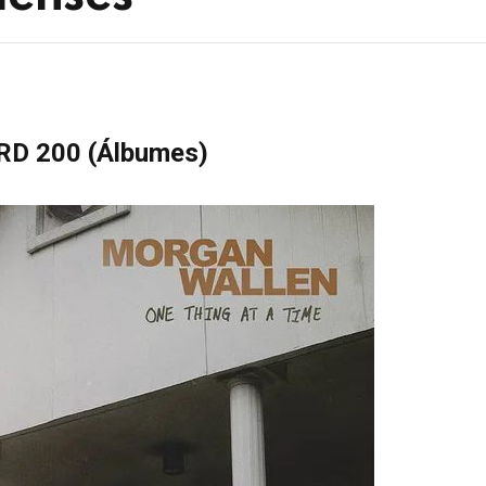
D 200 (
Álbumes)