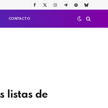
Facebook
X
Instagram
Telegrama
Spotify
Bluesky
(Twitter)
S
CONTACTO
 listas de