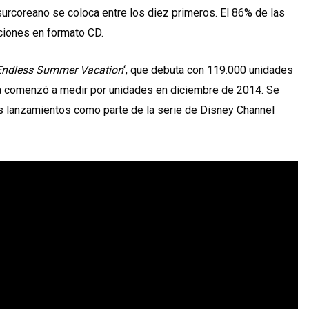
surcoreano se coloca entre los diez primeros. El 86% de las
ciones en formato CD.
Endless Summer Vacation
‘, que debuta con 119.000 unidades
ta comenzó a medir por unidades en diciembre de 2014. Se
sus lanzamientos como parte de la serie de Disney Channel