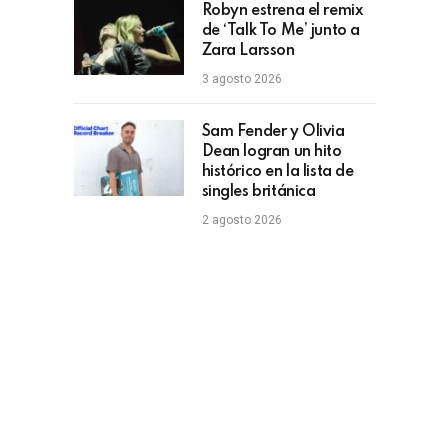
Robyn estrena el remix
de ‘Talk To Me’ junto a
Zara Larsson
3 agosto 2026
Sam Fender y Olivia
Dean logran un hito
histórico en la lista de
singles británica
2 agosto 2026