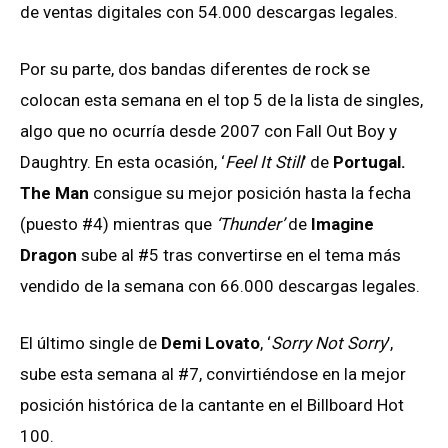
de ventas digitales con 54.000 descargas legales.
Por su parte, dos bandas diferentes de rock se
colocan esta semana en el top 5 de la lista de singles,
algo que no ocurría desde 2007 con Fall Out Boy y
Daughtry. En esta ocasión, ‘
Feel It Still
’ de
Portugal.
The Man
consigue su mejor posición hasta la fecha
(puesto #4) mientras que
‘Thunder’
de
Imagine
Dragon
sube al #5 tras convertirse en el tema más
vendido de la semana con 66.000 descargas legales.
El último single de
Demi Lovato
, ‘
Sorry Not Sorry
’,
sube esta semana al #7, convirtiéndose en la mejor
posición histórica de la cantante en el Billboard Hot
100.