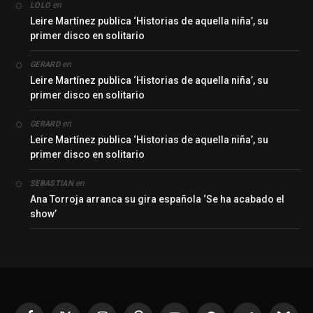
en
LOLO
Leire Martínez publica ‘Historias de aquella niña’, su
primer disco en solitario
en
GERARD
Leire Martínez publica ‘Historias de aquella niña’, su
primer disco en solitario
en
GERARD
Leire Martínez publica ‘Historias de aquella niña’, su
primer disco en solitario
en
SEBASTIAN
Ana Torroja arranca su gira española ‘Se ha acabado el
show’