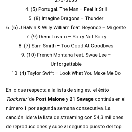
4. (5) Portugal. The Man – Feel It Still
5. (8) Imagine Dragons – Thunder
6. (6) J Balvin & Willy William feat. Beyoncé – Mi gente
7. (9) Demi Lovato – Sorry Not Sorry
8. (7) Sam Smith – Too Good At Goodbyes
9. (10) French Montana feat. Swae Lee –
Unforgettable
10. (4) Taylor Swift – Look What You Make Me Do
En lo que respecta a la lista de singles, el éxito
‘Rockstar’
de
Post Malone
y
21 Savage
continúa en el
número 1 por segunda semana consecutiva. La
canción lidera la lista de streaming con 54,3 millones
de reproducciones y sube al segundo puesto del top