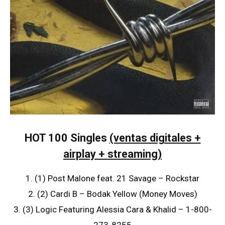
HOT 100 Singles
(ventas digitales +
airplay + streaming)
1. (1) Post Malone feat. 21 Savage – Rockstar
2. (2) Cardi B – Bodak Yellow (Money Moves)
3. (3) Logic Featuring Alessia Cara & Khalid – 1-800-
273-8255