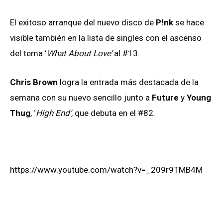
El exitoso arranque del nuevo disco de
P!nk
se hace
visible también en la lista de singles con el ascenso
del tema ‘
What About Love’
al #13.
Chris Brown
logra la entrada más destacada de la
semana con su nuevo sencillo junto a
Future
y
Young
Thug
, ‘
High End’
, que debuta en el #82.
https://www.youtube.com/watch?v=_209r9TMB4M