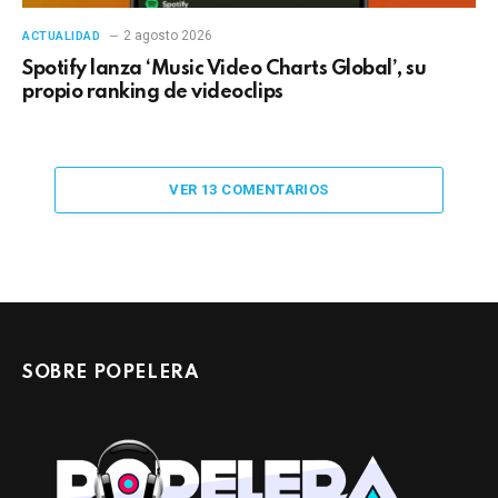
2 agosto 2026
ACTUALIDAD
Spotify lanza ‘Music Video Charts Global’, su
propio ranking de videoclips
VER 13 COMENTARIOS
SOBRE POPELERA