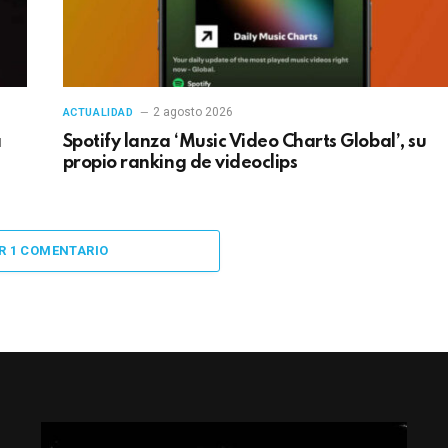
2 agosto 2026
ACTUALIDAD
a
Spotify lanza ‘Music Video Charts Global’, su
propio ranking de videoclips
R 1 COMENTARIO