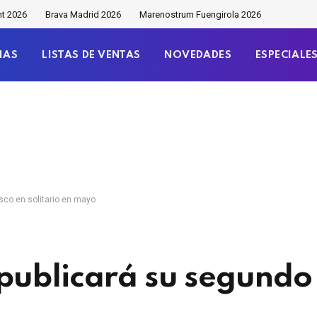
nt 2026
Brava Madrid 2026
Marenostrum Fuengirola 2026
IAS
LISTAS DE VENTAS
NOVEDADES
ESPECIALE
sco en solitario en mayo
ublicará su segundo 