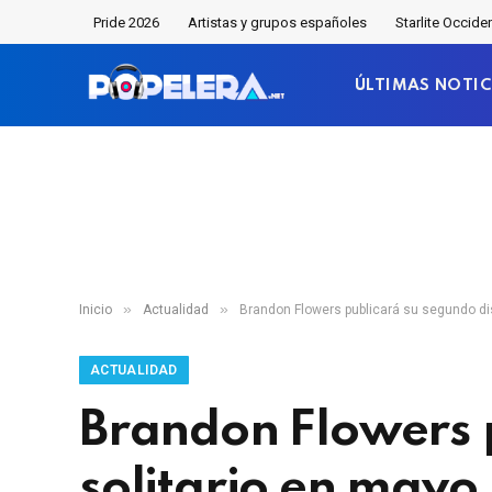
Pride 2026
Artistas y grupos españoles
Starlite Occide
ÚLTIMAS NOTIC
»
»
Inicio
Actualidad
Brandon Flowers publicará su segundo di
ACTUALIDAD
Brandon Flowers p
solitario en mayo