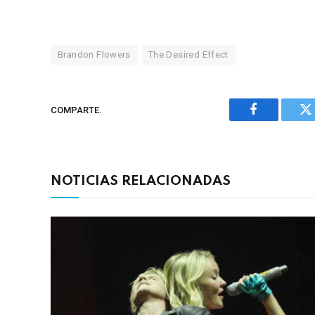
Brandon Flowers
The Desired Effect
COMPARTE.
Facebook
Tw
NOTICIAS RELACIONADAS