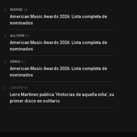
en
MICHEL
American Music Awards 2026: Lista completa de
nominados
en
ALLISON
American Music Awards 2026: Lista completa de
nominados
en
DENIS
American Music Awards 2026: Lista completa de
nominados
en
GERARD
Leire Martínez publica ‘Historias de aquella niña’, su
primer disco en solitario