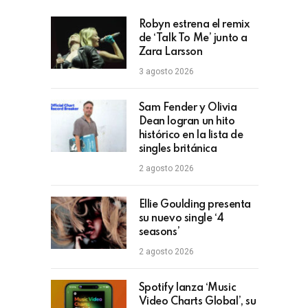
Robyn estrena el remix
de ‘Talk To Me’ junto a
Zara Larsson
3 agosto 2026
Sam Fender y Olivia
Dean logran un hito
histórico en la lista de
singles británica
2 agosto 2026
Ellie Goulding presenta
su nuevo single ‘4
seasons’
2 agosto 2026
Spotify lanza ‘Music
Video Charts Global’, su