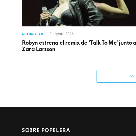
3 agosto 2026
ACTUALIDAD
Robyn estrena el remix de ‘Talk To Me’ junto 
Zara Larsson
VE
SOBRE POPELERA