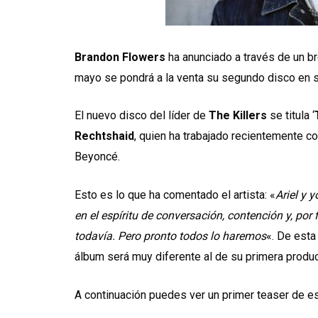
Brandon Flowers
ha anunciado a través de un b
mayo se pondrá a la venta su segundo disco en so
El nuevo disco del líder de
The Killers
se titula ‘
Rechtshaid
, quien ha trabajado recientemente c
Beyoncé.
Esto es lo que ha comentado el artista: «
Ariel y 
en el espíritu de conversación, contención y, por
todavía. Pero pronto todos lo haremos
«. De esta
álbum será muy diferente al de su primera producc
A continuación puedes ver un primer teaser de e