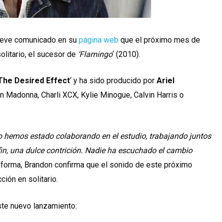
reve comunicado en su
página web
que el próximo mes de
litario, el sucesor de
‘Flamingo
‘ (2010).
The Desired Effect
‘ y ha sido producido por
Ariel
on Madonna, Charli XCX, Kylie Minogue, Calvin Harris o
yo hemos estado colaborando en el estudio, trabajando juntos
 fin, una dulce contrición. Nadie ha escuchado el cambio
 forma, Brandon confirma que el sonido de este próximo
ión en solitario.
ste nuevo lanzamiento: