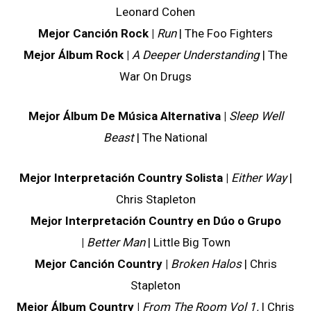
Leonard Cohen
Mejor Canción Rock |
Run
| The Foo Fighters
Mejor Álbum Rock |
A Deeper Understanding
| The
War On Drugs
Mejor Álbum De Música Alternativa |
Sleep Well
Beast
| The National
Mejor Interpretación Country Solista |
Either Way
|
Chris Stapleton
Mejor Interpretación Country en Dúo o Grupo
|
Better Man
| Little Big Town
Mejor Canción Country |
Broken Halos
| Chris
Stapleton
Mejor Álbum Country |
From The Room Vol 1.
| Chris