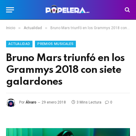
»
»
Inicio
Actualidad
Bruno Mars triunfó en los Grammys 2018 con siete galardones
ACTUALIDAD
PREMIOS MUSICALES
Bruno Mars triunfó en los
Grammys 2018 con siete
galardones
Por
Álvaro
29 enero 2018
3 Mins Lectura
0