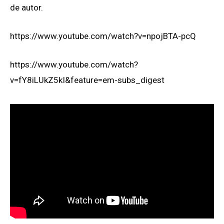
de autor.
https://www.youtube.com/watch?v=npojBTA-pcQ
https://www.youtube.com/watch?
v=fY8iLUkZ5kI&feature=em-subs_digest