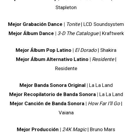
Stapleton
Mejor Grabación Dance |
Tonite
| LCD Soundsystem
Mejor Álbum Dance |
3-D The Catalogue
| Kraftwerk
Mejor Álbum Pop Latino |
El Dorado
| Shakira
Mejor Álbum Alternativo Latino |
Residente
|
Residente
Mejor Banda Sonora Original |
La La Land
Mejor Recopilatorio de Banda Sonora |
La La Land
Mejor Canción de Banda Sonora |
How Far I’ll Go
|
Vaiana
Mejor Producción |
24K Magic
| Bruno Mars