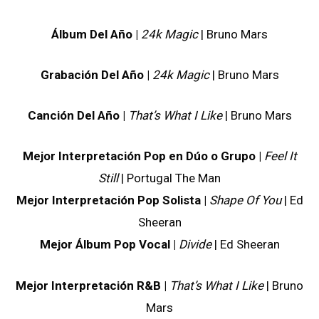
Álbum Del Año |
24k Magic
| Bruno Mars
Grabación Del Año |
24k Magic
| Bruno Mars
Canción Del Año |
That’s What I Like
| Bruno Mars
Mejor Interpretación Pop en Dúo o Grupo |
Feel It
Still
| Portugal The Man
Mejor Interpretación Pop Solista |
Shape Of You
| Ed
Sheeran
Mejor Álbum Pop Vocal |
Divide
| Ed Sheeran
Mejor Interpretación R&B |
That’s What I Like
| Bruno
Mars