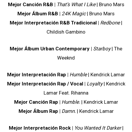
Mejor Canción R&B |
That’s What I Like
| Bruno Mars
Mejor Álbum R&B |
24K Magic
| Bruno Mars
Mejor Interpretación R&B Tradicional |
Redbone
|
Childish Gambino
Mejor Álbum Urban Contemporary |
Starboy
| The
Weeknd
Mejor Interpretación Rap |
Humble
| Kendrick Lamar
Mejor Interpretación Rap / Vocal |
Loyalty
| Kendrick
Lamar Feat. Rihanna
Mejor Canción Rap |
Humble.
| Kendrick Lamar
Mejor Álbum Rap |
Damn.
| Kendrick Lamar
Mejor Interpretación Rock |
You Wanted It Darker
|