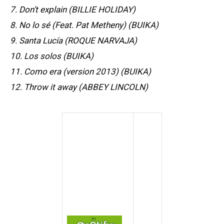
7. Don’t explain (BILLIE HOLIDAY)
8. No lo sé (Feat. Pat Metheny) (BUIKA)
9. Santa Lucía (ROQUE NARVAJA)
10. Los solos (BUIKA)
11. Como era (version 2013) (BUIKA)
12. Throw it away (ABBEY LINCOLN)