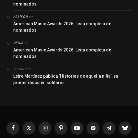
nominados
en
ALLISON
American Music Awards 2026: Lista completa de
nominados
en
DENIS
American Music Awards 2026: Lista completa de
nominados
en
GERARD
Leire Martínez publica ‘Historias de aquella niña’, su
primer disco en solitario
Facebook
X
Instagram
Pinterest
YouTube
Spotify
Telegrama
Bluesk
(Twitter)