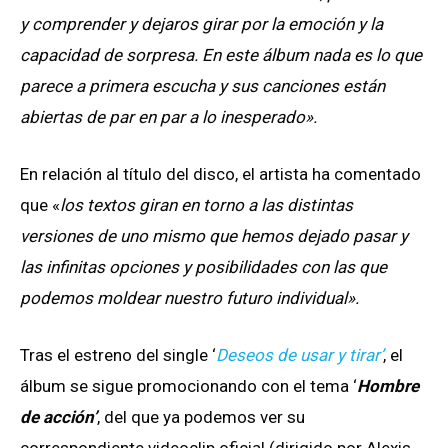
y comprender y dejaros girar por la emoción y la
capacidad de sorpresa. En este álbum nada es lo que
parece a primera escucha y sus canciones están
abiertas de par en par a lo inesperado».
En relación al título del disco, el artista ha comentado
que «
los textos giran en torno a las distintas
versiones de uno mismo que hemos dejado pasar y
las infinitas opciones y posibilidades con las que
podemos moldear nuestro futuro individual».
Tras el estreno del single ‘
Deseos de usar y tirar’
, el
álbum se sigue promocionando con el tema ‘
Hombre
de acción’
, del que ya podemos ver su
correspondiente videoclip oficial (dirigido por Alexis