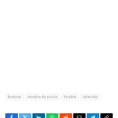
Bunbury
Hombre de acción
Posible
videoclip