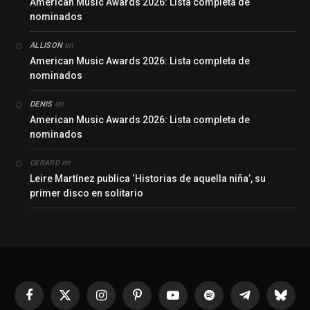
American Music Awards 2026: Lista completa de
nominados
en
ALLISON
American Music Awards 2026: Lista completa de
nominados
en
DENIS
American Music Awards 2026: Lista completa de
nominados
en
GERARD
Leire Martínez publica ‘Historias de aquella niña’, su
primer disco en solitario
Facebook
X
Instagram
Pinterest
YouTube
Spotify
Telegrama
Bluesk