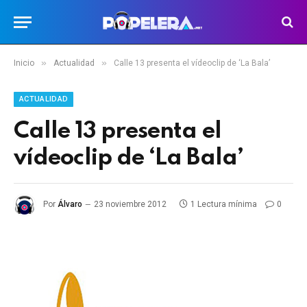
»
»
Inicio
Actualidad
Calle 13 presenta el vídeoclip de ‘La Bala’
ACTUALIDAD
Calle 13 presenta el
vídeoclip de ‘La Bala’
Por
Álvaro
23 noviembre 2012
1 Lectura mínima
0