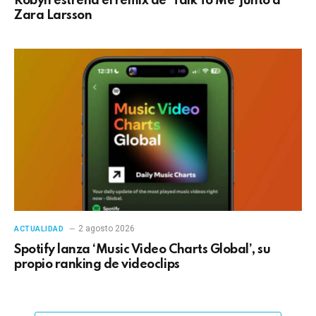
Robyn estrena el remix de ‘Talk To Me’ junto a
Zara Larsson
2 agosto 2026
ACTUALIDAD
Spotify lanza ‘Music Video Charts Global’, su
propio ranking de videoclips