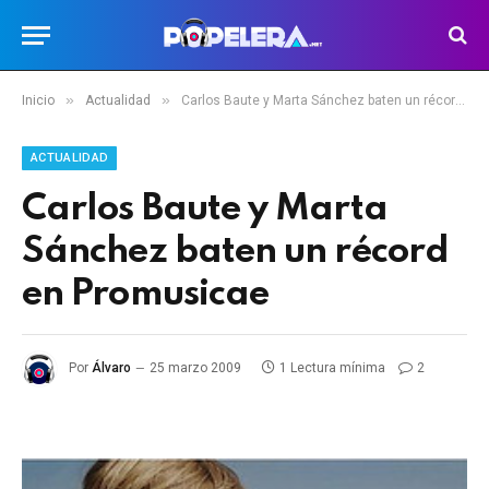
»
»
Inicio
Actualidad
Carlos Baute y Marta Sánchez baten un récord en Promusicae
ACTUALIDAD
Carlos Baute y Marta
Sánchez baten un récord
en Promusicae
Por
Álvaro
25 marzo 2009
1 Lectura mínima
2