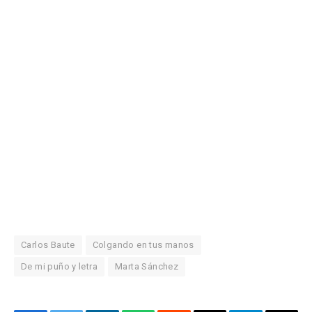
Carlos Baute
Colgando en tus manos
De mi puño y letra
Marta Sánchez