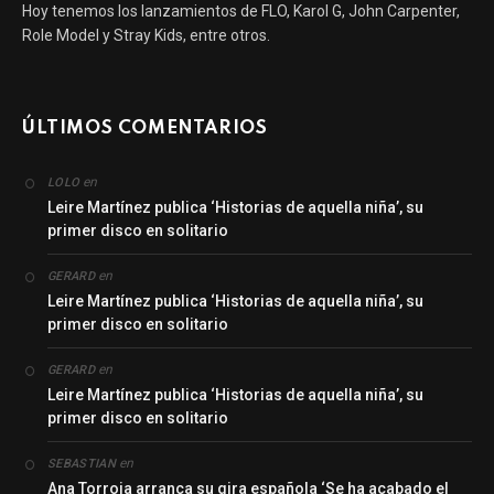
Hoy tenemos los lanzamientos de FLO, Karol G, John Carpenter,
Role Model y Stray Kids, entre otros.
ÚLTIMOS COMENTARIOS
en
LOLO
Leire Martínez publica ‘Historias de aquella niña’, su
primer disco en solitario
en
GERARD
Leire Martínez publica ‘Historias de aquella niña’, su
primer disco en solitario
en
GERARD
Leire Martínez publica ‘Historias de aquella niña’, su
primer disco en solitario
en
SEBASTIAN
Ana Torroja arranca su gira española ‘Se ha acabado el