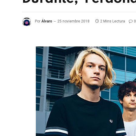
Por
Álvaro
25 noviembre 2018
2 Mins Lectura
0