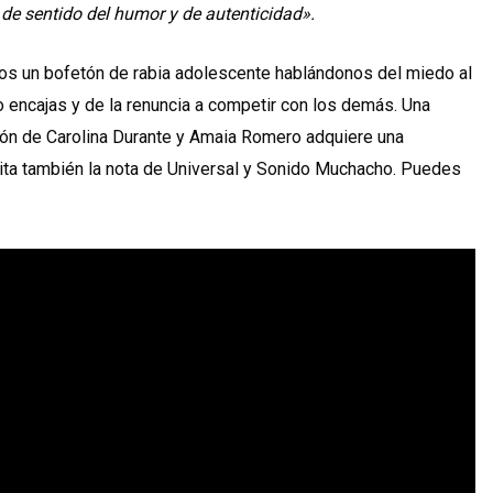
 de sentido del humor y de autenticidad».
s un bofetón de rabia adolescente hablándonos del miedo al
no encajas y de la renuncia a competir con los demás. Una
ación de Carolina Durante y Amaia Romero adquiere una
cita también la nota de Universal y Sonido Muchacho. Puedes