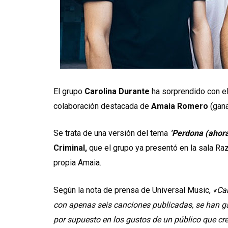
El grupo
Carolina Durante
ha sorprendido con el
colaboración destacada de
Amaia Romero
(gana
Se trata de una versión del tema
‘Perdona (ahora
Criminal,
que el grupo ya presentó en la sala 
propia Amaia.
Según la nota de prensa de Universal Music,
«Car
con apenas seis canciones publicadas, se han gan
por supuesto en los gustos de un público que cre