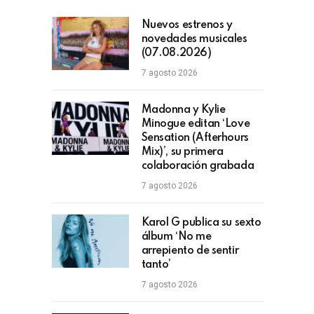
Nuevos estrenos y
novedades musicales
(07.08.2026)
7 agosto 2026
Madonna y Kylie
Minogue editan ‘Love
Sensation (Afterhours
Mix)’, su primera
colaboración grabada
7 agosto 2026
Karol G publica su sexto
álbum ‘No me
arrepiento de sentir
tanto’
7 agosto 2026