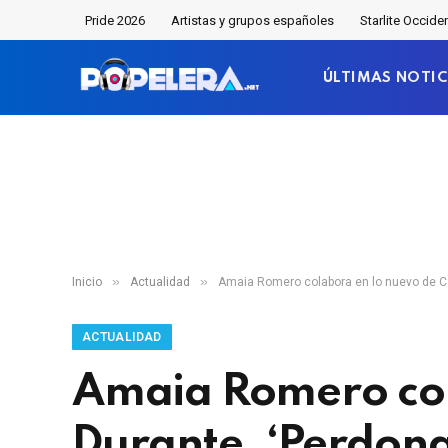
Pride 2026
Artistas y grupos españoles
Starlite Occide
ÚLTIMAS NOTIC
»
»
Inicio
Actualidad
Amaia Romero colabora en lo nuevo de Car
ACTUALIDAD
Amaia Romero col
Durante, ‘Perdona 