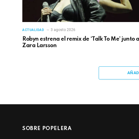
3 agosto 2026
ACTUALIDAD
Robyn estrena el remix de ‘Talk To Me’ junto 
Zara Larsson
AÑAD
SOBRE POPELERA