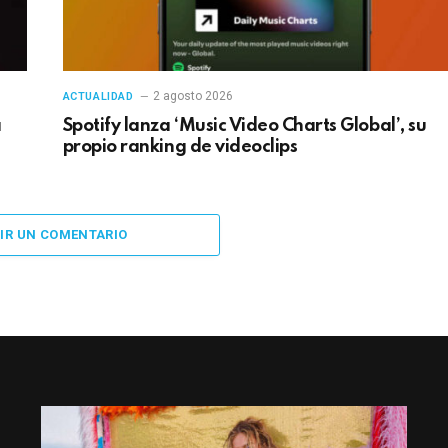
2 agosto 2026
ACTUALIDAD
a
Spotify lanza ‘Music Video Charts Global’, su
propio ranking de videoclips
IR UN COMENTARIO