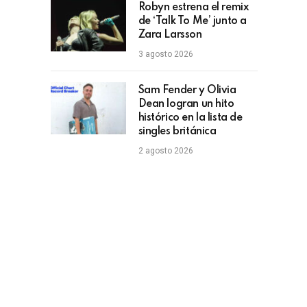
Robyn estrena el remix
de ‘Talk To Me’ junto a
Zara Larsson
3 agosto 2026
Sam Fender y Olivia
Dean logran un hito
histórico en la lista de
singles británica
2 agosto 2026