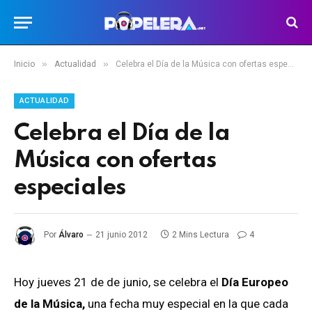
»
»
Inicio
Actualidad
Celebra el Día de la Música con ofertas especiales
ACTUALIDAD
Celebra el Día de la
Música con ofertas
especiales
Por
Álvaro
21 junio 2012
2 Mins Lectura
4
Hoy jueves 21 de de junio, se celebra el
Día Europeo
de la Música,
una fecha muy especial en la que cada