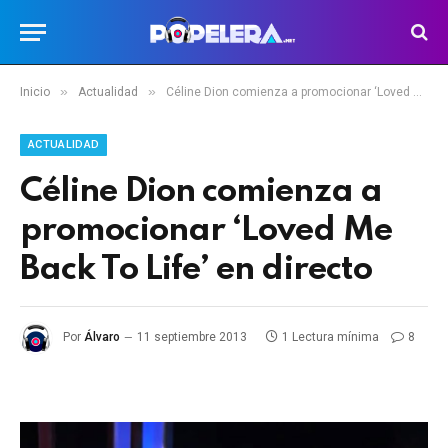
»
»
Inicio
Actualidad
Céline Dion comienza a promocionar ‘Loved Me Back To Life’ en directo
ACTUALIDAD
Céline Dion comienza a
promocionar ‘Loved Me
Back To Life’ en directo
Por
Álvaro
11 septiembre 2013
1 Lectura mínima
8