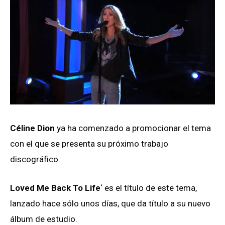
Céline Dion
ya ha comenzado a promocionar el tema
con el que se presenta su próximo trabajo
discográfico.
Loved Me Back To Life
‘ es el título de este tema,
lanzado hace sólo unos días, que da título a su nuevo
álbum de estudio.