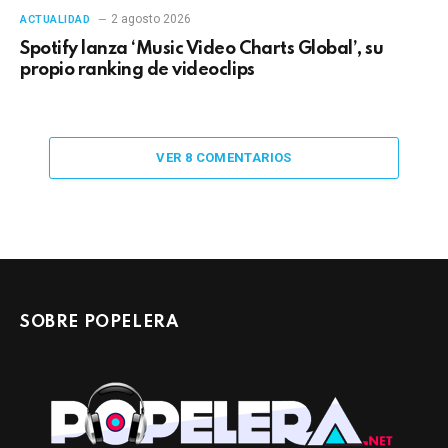
2 agosto 2026
ACTUALIDAD
Spotify lanza ‘Music Video Charts Global’, su
propio ranking de videoclips
VER 8 COMENTARIOS
SOBRE POPELERA