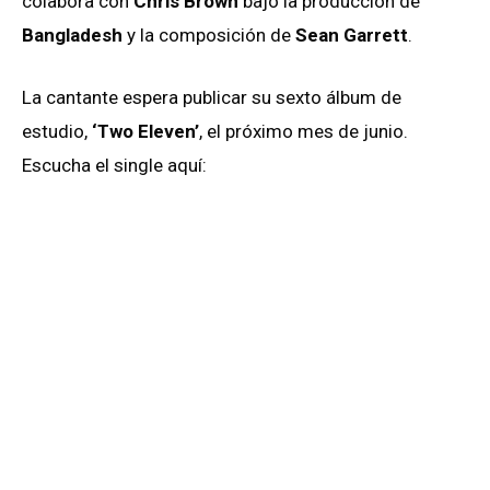
colabora con
Chris Brown
bajo la producción de
Bangladesh
y la composición de
Sean Garrett
.
La cantante espera publicar su sexto álbum de
estudio,
‘Two Eleven’
, el próximo mes de junio.
Escucha el single aquí: