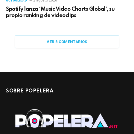
2 agosto 2026
ACTUALIDAD
Spotify lanza ‘Music Video Charts Global’, su
propio ranking de videoclips
VER 8 COMENTARIOS
SOBRE POPELERA