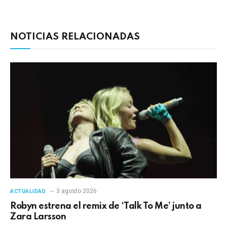
electrónico
enlac
NOTICIAS RELACIONADAS
3 agosto 2026
ACTUALIDAD
Robyn estrena el remix de ‘Talk To Me’ junto a
Zara Larsson