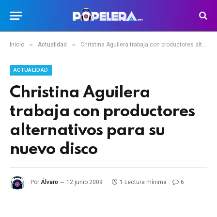
»
»
Inicio
Actualidad
Christina Aguilera trabaja con productores alternativos para su nuevo disco
ACTUALIDAD
Christina Aguilera
trabaja con productores
alternativos para su
nuevo disco
Por
Álvaro
12 junio 2009
1 Lectura mínima
6