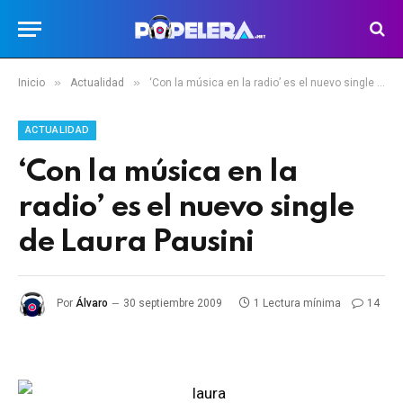
»
»
Inicio
Actualidad
‘Con la música en la radio’ es el nuevo single de Laura Pausini
ACTUALIDAD
‘Con la música en la
radio’ es el nuevo single
de Laura Pausini
Por
Álvaro
30 septiembre 2009
1 Lectura mínima
14