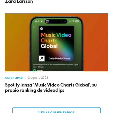
Zara Larsson
2 agosto 2026
ACTUALIDAD
Spotify lanza ‘Music Video Charts Global’, su
propio ranking de videoclips
VER 14 COMENTARIOS