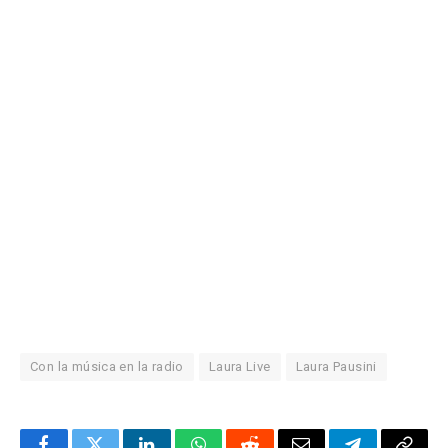
Con la música en la radio
Laura Live
Laura Pausini