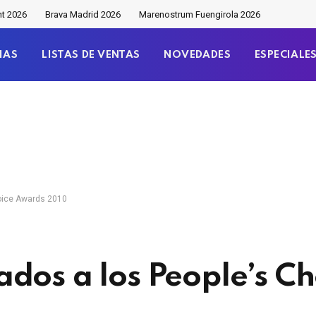
nt 2026
Brava Madrid 2026
Marenostrum Fuengirola 2026
IAS
LISTAS DE VENTAS
NOVEDADES
ESPECIALE
oice Awards 2010
dos a los People’s Ch