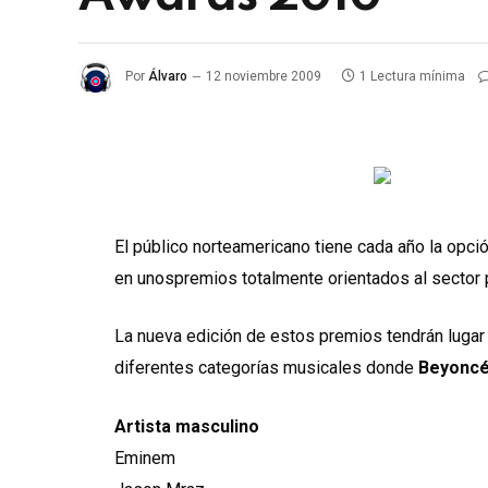
Por
Álvaro
12 noviembre 2009
1 Lectura mínima
El público norteamericano tiene cada año la opció
en unospremios totalmente orientados al sector 
La nueva edición de estos premios tendrán lugar
diferentes categorías musicales donde
Beyoncé
Artista masculino
Eminem