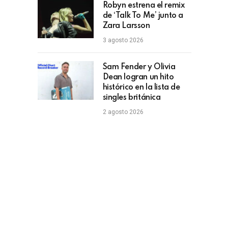
Robyn estrena el remix
de ‘Talk To Me’ junto a
Zara Larsson
3 agosto 2026
Sam Fender y Olivia
Dean logran un hito
histórico en la lista de
singles británica
2 agosto 2026