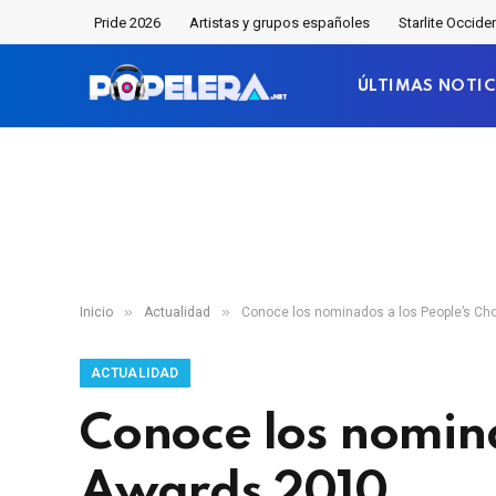
Pride 2026
Artistas y grupos españoles
Starlite Occide
ÚLTIMAS NOTIC
»
»
Inicio
Actualidad
Conoce los nominados a los People’s Ch
ACTUALIDAD
Conoce los nomina
Awards 2010