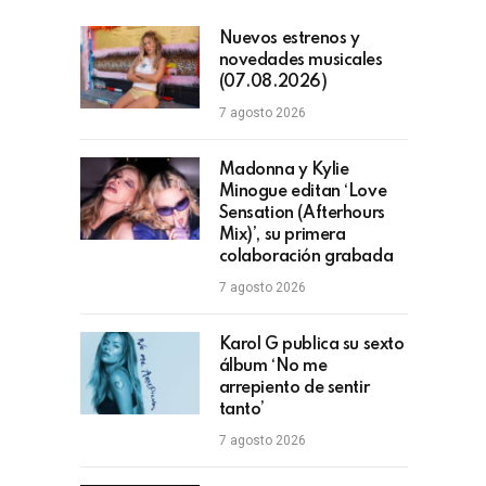
Nuevos estrenos y
novedades musicales
(07.08.2026)
7 agosto 2026
Madonna y Kylie
Minogue editan ‘Love
Sensation (Afterhours
Mix)’, su primera
colaboración grabada
7 agosto 2026
Karol G publica su sexto
álbum ‘No me
arrepiento de sentir
tanto’
7 agosto 2026