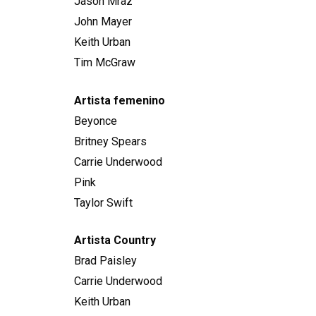
Jason Mraz
John Mayer
Keith Urban
Tim McGraw
Artista femenino
Beyonce
Britney Spears
Carrie Underwood
Pink
Taylor Swift
Artista Country
Brad Paisley
Carrie Underwood
Keith Urban