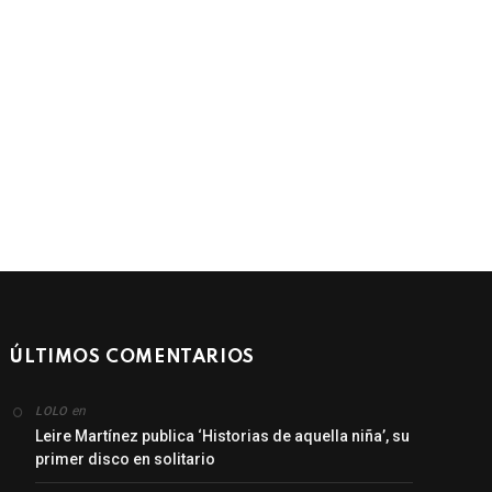
ÚLTIMOS COMENTARIOS
en
LOLO
Leire Martínez publica ‘Historias de aquella niña’, su
primer disco en solitario