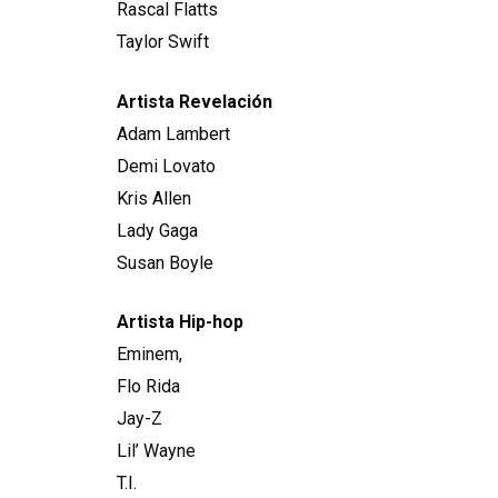
Rascal Flatts
Taylor Swift
Artista Revelación
Adam Lambert
Demi Lovato
Kris Allen
Lady Gaga
Susan Boyle
Artista Hip-hop
Eminem,
Flo Rida
Jay-Z
Lil’ Wayne
T.I.