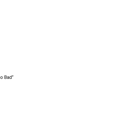
Go Bad”