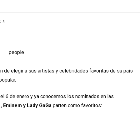
8
n de elegir a sus artistas y celebridades favoritas de su país
popular.
 el 6 de enero y ya conocemos los nominados en las
, Eminem y Lady GaGa
parten como favoritos: