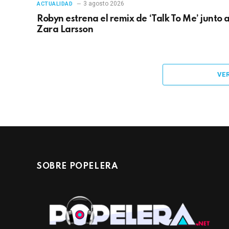
3 agosto 2026
ACTUALIDAD
Robyn estrena el remix de ‘Talk To Me’ junto 
Zara Larsson
VE
SOBRE POPELERA