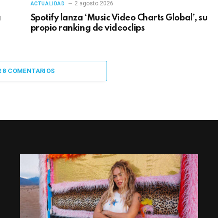
2 agosto 2026
ACTUALIDAD
a
Spotify lanza ‘Music Video Charts Global’, su
propio ranking de videoclips
R 8 COMENTARIOS