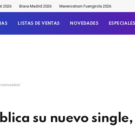
nt 2026
Brava Madrid 2026
Marenostrum Fuengirola 2026
IAS
LISTAS DE VENTAS
NOVEDADES
ESPECIALE
 ‘Enamorados’
blica su nuevo single,