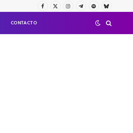
Facebook
X
Instagram
Telegrama
Spotify
Bluesky
(Twitter)
S
CONTACTO