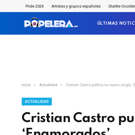
Pride 2026
Artistas y grupos españoles
Starlite Occide
ÚLTIMAS NOTIC
»
»
Inicio
Actualidad
Cristian Castro publica su nuevo single,
ACTUALIDAD
Cristian Castro pu
‘Enamorados’