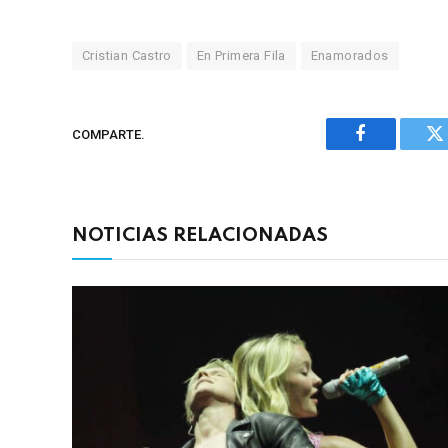
Cristian Castro
En Primera Fila
Enamorados
COMPARTE.
Facebook
Tw
NOTICIAS RELACIONADAS