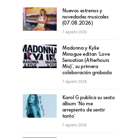
Nuevos estrenos y
novedades musicales
(07.08.2026)
7 agosto 2026
Madonna y Kylie
Minogue editan ‘Love
Sensation (Afterhours
Mix)’, su primera
colaboración grabada
7 agosto 2026
Karol G publica su sexto
álbum ‘No me
arrepiento de sentir
tanto’
7 agosto 2026