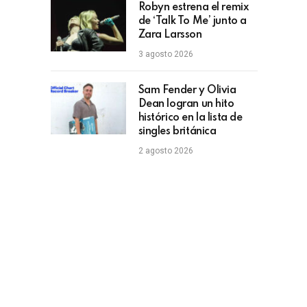
Robyn estrena el remix
de ‘Talk To Me’ junto a
Zara Larsson
3 agosto 2026
Sam Fender y Olivia
Dean logran un hito
histórico en la lista de
singles británica
2 agosto 2026