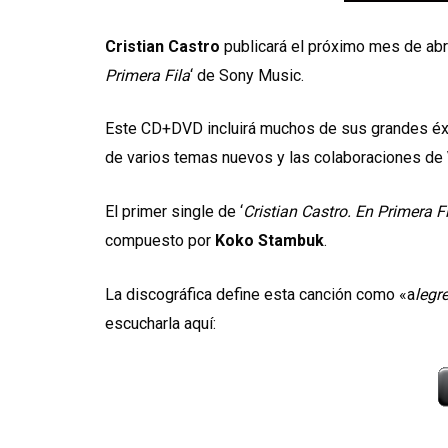
Cristian Castro
publicará el próximo mes de abri
Primera Fila
‘ de Sony Music.
Este CD+DVD incluirá muchos de sus grandes éx
de varios temas nuevos y las colaboraciones de
El primer single de ‘
Cristian Castro. En Primera F
compuesto por
Koko Stambuk
.
La discográfica define esta canción como «a
legre
escucharla aquí: