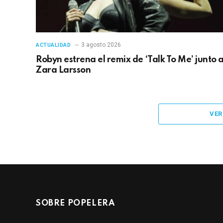
3 agosto 2026
ACTUALIDAD
Robyn estrena el remix de ‘Talk To Me’ junto 
Zara Larsson
VER
SOBRE POPELERA