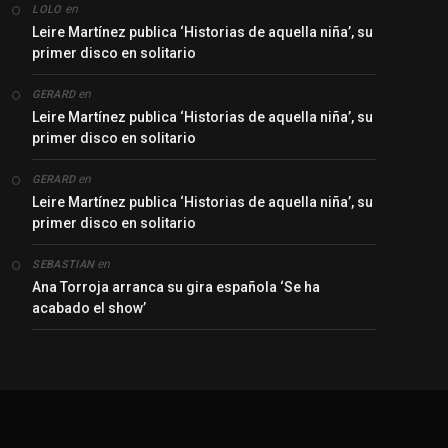
en
LOLO
Leire Martínez publica ‘Historias de aquella niña’, su
primer disco en solitario
en
GERARD
Leire Martínez publica ‘Historias de aquella niña’, su
primer disco en solitario
en
GERARD
Leire Martínez publica ‘Historias de aquella niña’, su
primer disco en solitario
en
SEBASTIAN
Ana Torroja arranca su gira española ‘Se ha
acabado el show’