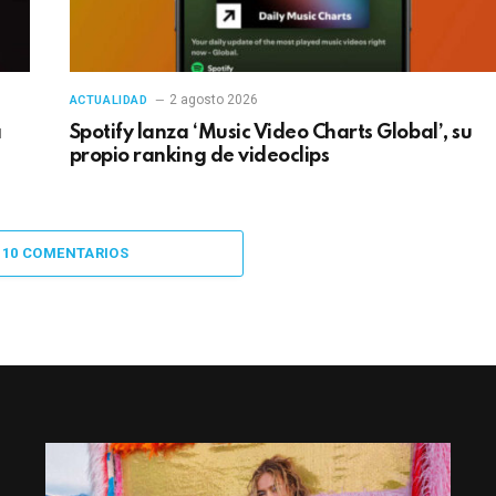
2 agosto 2026
ACTUALIDAD
a
Spotify lanza ‘Music Video Charts Global’, su
propio ranking de videoclips
 10 COMENTARIOS