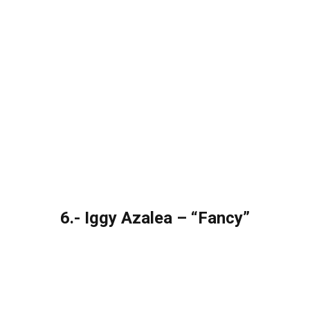
6.- Iggy Azalea – “Fancy”