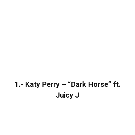
1.- Katy Perry – “Dark Horse” ft.
Juicy J