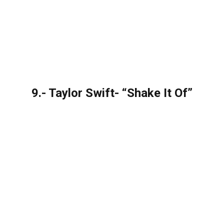
9.- Taylor Swift- “Shake It Of”