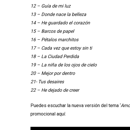
12 – Guía de mi luz
13 – Donde nace la belleza
14 – He guardado el corazón
15 – Barcos de papel
16 – Pétalos marchitos
17 – Cada vez que estoy sin ti
18 – La Ciudad Perdida
19 – La niña de los ojos de cielo
20 – Mejor por dentro
21- Tus desaires
22 – He dejado de creer
Puedes escuchar la nueva versión del tema ‘
Amor
promocional aquí: