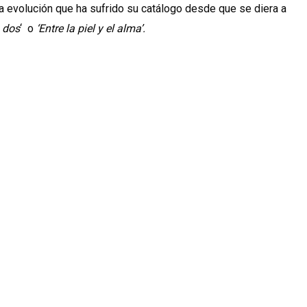
la evolución que ha sufrido su catálogo desde que se diera a
 dos
‘ o
‘Entre la piel y el alma’.