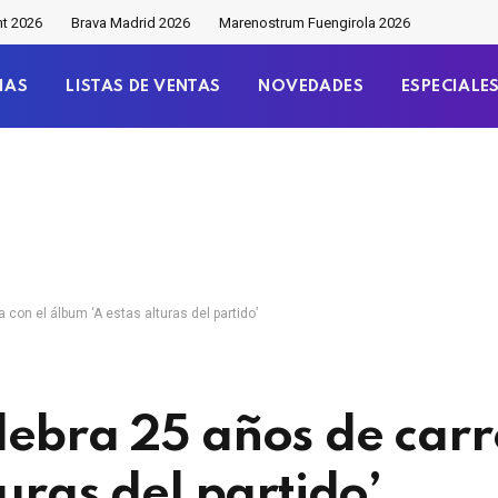
nt 2026
Brava Madrid 2026
Marenostrum Fuengirola 2026
IAS
LISTAS DE VENTAS
NOVEDADES
ESPECIALE
con el álbum ‘A estas alturas del partido’
ebra 25 años de carr
uras del partido’