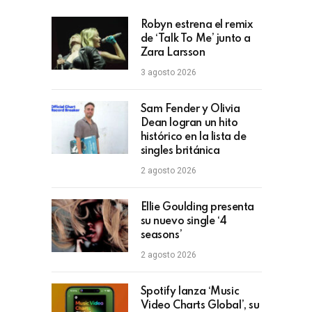
Robyn estrena el remix
de ‘Talk To Me’ junto a
Zara Larsson
3 agosto 2026
Sam Fender y Olivia
Dean logran un hito
histórico en la lista de
singles británica
2 agosto 2026
Ellie Goulding presenta
su nuevo single ‘4
seasons’
2 agosto 2026
Spotify lanza ‘Music
Video Charts Global’, su