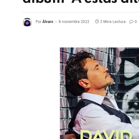
Por
Álvaro
8 noviembre 2022
2 Mins Lectura
0