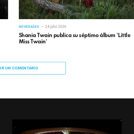
24 julio 2026
NOVEDADES
Shania Twain publica su séptimo álbum ‘Little
Miss Twain’
IR UN COMENTARIO