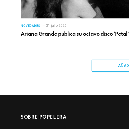
31 julio 2026
NOVEDADES
Ariana Grande publica su octavo disco ‘Petal’
AÑAD
SOBRE POPELERA