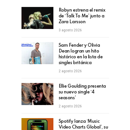
Robyn estrena el remix
de ‘Talk To Me’ junto a
Zara Larsson
3 agosto 2026
Sam Fender y Olivia
Dean logran un hito
histórico en la lista de
singles británica
2 agosto 2026
Ellie Goulding presenta
su nuevo single ‘4
seasons’
2 agosto 2026
Spotify lanza ‘Music
Video Charts Global’, su