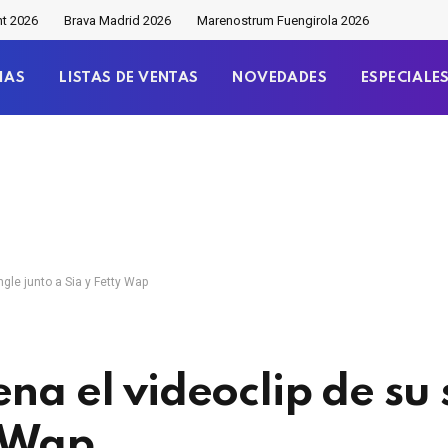
nt 2026
Brava Madrid 2026
Marenostrum Fuengirola 2026
IAS
LISTAS DE VENTAS
NOVEDADES
ESPECIALE
ngle junto a Sia y Fetty Wap
na el videoclip de su 
y Wap