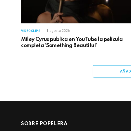
1 agosto 2026
VIDEOCLIPS
Miley Cyrus publica en YouTube la película
completa ‘Something Beautiful’
AÑAD
SOBRE POPELERA