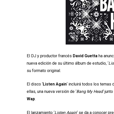
El DJ y productor francés
David Guetta
ha anunc
nueva edición de su último álbum de estudio, ‘
Lis
su formato original.
El disco ‘
Listen Again
‘ incluirá todos los temas 
ellas, una nueva versión de ‘
Bang My Head
‘ junto
Wap
.
El lanzamiento ‘
Listen Again
‘ se da a conocer p