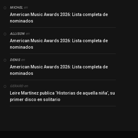
en
MICHEL
American Music Awards 2026: Lista completa de
nominados
en
ALLISON
American Music Awards 2026: Lista completa de
nominados
en
DENIS
American Music Awards 2026: Lista completa de
nominados
en
GERARD
Leire Martínez publica ‘Historias de aquella niña’, su
primer disco en solitario