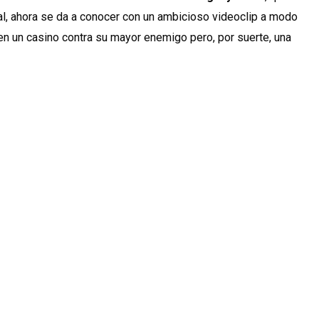
l, ahora se da a conocer con un ambicioso videoclip a modo
 en un casino contra su mayor enemigo pero, por suerte, una