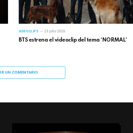
23 julio 2026
VIDEOCLIPS
BTS estrena el videoclip del tema ‘NORMAL’
IR UN COMENTARIO