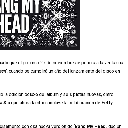
iado que el próximo 27 de noviembre se pondrá a la venta una
ten
‘, cuando se cumplirá un año del lanzamiento del disco en
de la edición deluxe del álbum y seis pistas nuevas, entre
 a
Sia
que ahora también incluye la colaboración de
Fetty
recisamente con esa nueva versión de
‘Bang My Head
‘, que un