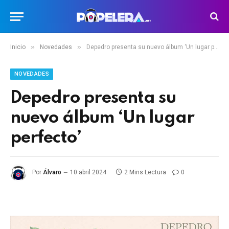
»
»
Inicio
Novedades
Depedro presenta su nuevo álbum ‘Un lugar perfecto’
NOVEDADES
Depedro presenta su
nuevo álbum ‘Un lugar
perfecto’
Por
Álvaro
10 abril 2024
2 Mins Lectura
0