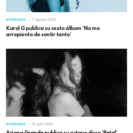
7 agosto 2026
NOVEDADES
Karol G publica su sexto álbum ‘No me
arrepiento de sentir tanto’
31 julio 2026
NOVEDADES