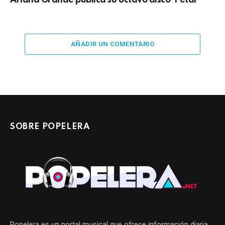
Ariana Grande publica su octavo disco ‘Petal’
AÑADIR UN COMENTARIO
SOBRE POPELERA
Popelera es un portal musical que ofrece información diaria