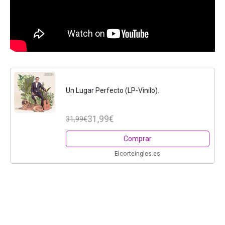
Un Lugar Perfecto (LP-Vinilo).
31,99€
31,99€
Comprar
Elcorteingles.es