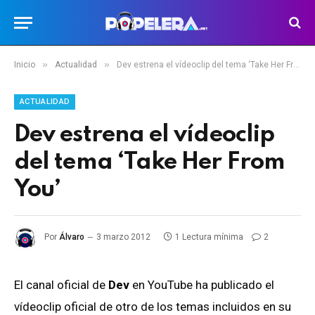
»
»
Inicio
Actualidad
Dev estrena el vídeoclip del tema ‘Take Her From You’
ACTUALIDAD
Dev estrena el vídeoclip
del tema ‘Take Her From
You’
Por
Álvaro
3 marzo 2012
1 Lectura mínima
2
El canal oficial de
Dev
en YouTube ha publicado el
vídeoclip oficial de otro de los temas incluidos en su