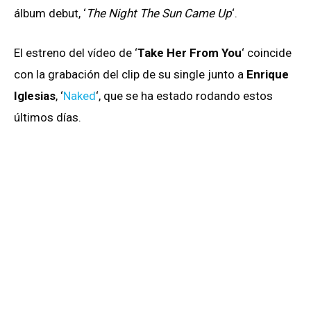
álbum debut, ‘
The Night The Sun Came Up
‘.
El estreno del vídeo de ‘
Take Her From You
‘ coincide
con la grabación del clip de su single junto a
Enrique
Iglesias
, ‘
Naked
‘, que se ha estado rodando estos
últimos días.