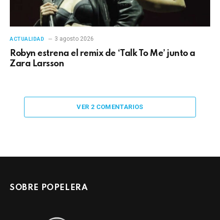
3 agosto 2026
ACTUALIDAD
Robyn estrena el remix de ‘Talk To Me’ junto a
Zara Larsson
VER 2 COMENTARIOS
SOBRE POPELERA