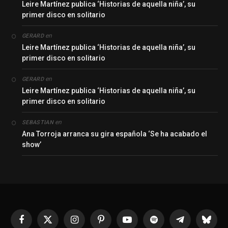
Leire Martínez publica ‘Historias de aquella niña’, su
primer disco en solitario
en
GERARD
Leire Martínez publica ‘Historias de aquella niña’, su
primer disco en solitario
en
GERARD
Leire Martínez publica ‘Historias de aquella niña’, su
primer disco en solitario
en
SEBASTIAN
Ana Torroja arranca su gira española ‘Se ha acabado el
show’
Facebook
X
Instagram
Pinterest
YouTube
Spotify
Telegrama
Bluesk