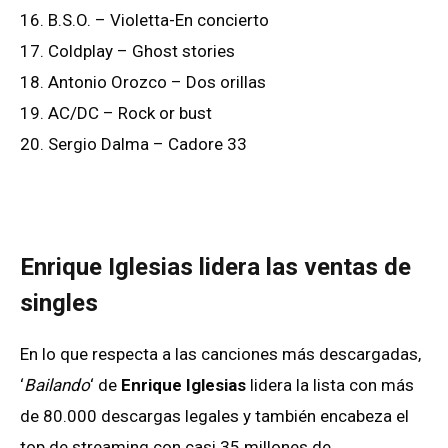
16. B.S.O. – Violetta-En concierto
17. Coldplay – Ghost stories
18. Antonio Orozco – Dos orillas
19. AC/DC – Rock or bust
20. Sergio Dalma – Cadore 33
Enrique Iglesias lidera las ventas de
singles
En lo que respecta a las canciones más descargadas,
‘
Bailando
‘ de
Enrique Iglesias
lidera la lista con más
de 80.000 descargas legales y también encabeza el
top de streaming con casi 35 millones de