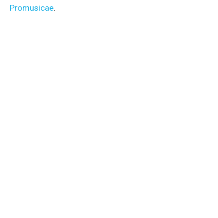
Promusicae
.