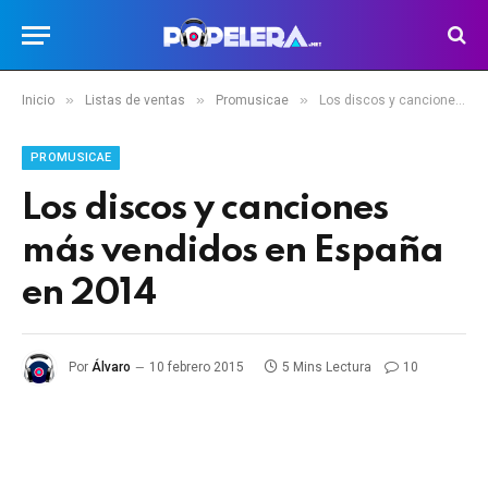
»
»
»
Inicio
Listas de ventas
Promusicae
Los discos y canciones más vendidos en España en 2014
PROMUSICAE
Los discos y canciones
más vendidos en España
en 2014
Por
Álvaro
10 febrero 2015
5 Mins Lectura
10