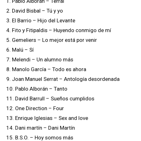
1. Pablo Alborán – Terral
2. David Bisbal – Tú y yo
3. El Barrio – Hijo del Levante
4. Fito y Fitipaldis – Huyendo conmigo de mí
5. Gemeliers – Lo mejor está por venir
6. Malú – Sí
7. Melendi – Un alumno más
8. Manolo García – Todo es ahora
9. Joan Manuel Serrat – Antología desordenada
10. Pablo Alborán – Tanto
11. David Barrull – Sueños cumplidos
12. One Direction – Four
13. Enrique Iglesias – Sex and love
14. Dani martín – Dani Martín
15. B.S.O. – Hoy somos más