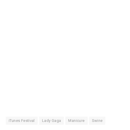
iTunes Festival
Lady Gaga
Manicure
Swine