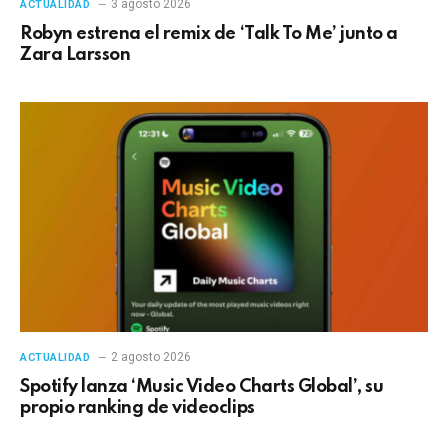
3 agosto 2026
ACTUALIDAD
Robyn estrena el remix de ‘Talk To Me’ junto a
Zara Larsson
2 agosto 2026
ACTUALIDAD
Spotify lanza ‘Music Video Charts Global’, su
propio ranking de videoclips