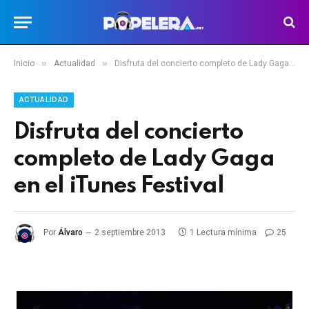
»
»
Inicio
Actualidad
Disfruta del concierto completo de Lady Gaga en el iTunes Festival
ACTUALIDAD
Disfruta del concierto
completo de Lady Gaga
en el iTunes Festival
Por
Álvaro
2 septiembre 2013
1 Lectura mínima
25