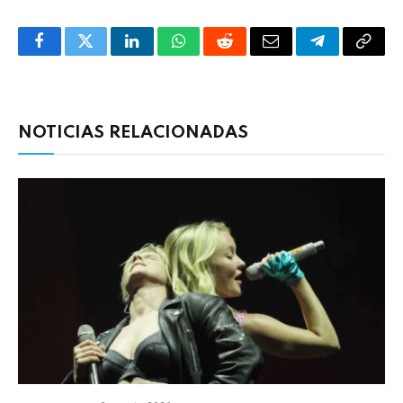
Facebook
Twitter
LinkedIn
WhatsApp
Reddit
Correo
Telegrama
Copia
electrónico
enlac
NOTICIAS RELACIONADAS