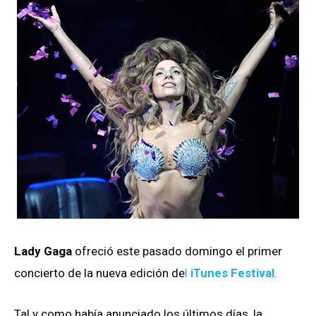
Lady Gaga
ofreció este pasado domingo el primer
concierto de la nueva edición de
l
iTunes Festival
.
Tal y como había anunciado los últimos días, la