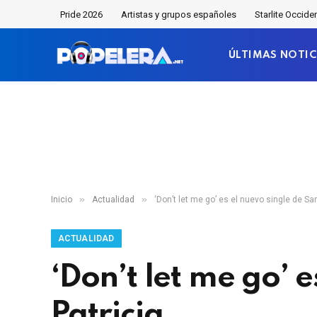
Pride 2026
Artistas y grupos españoles
Starlite Occide
ÚLTIMAS NOTIC
»
»
Inicio
Actualidad
‘Don’t let me go’ es el nuevo single de Sa
ACTUALIDAD
‘Don’t let me go’ 
Patricia