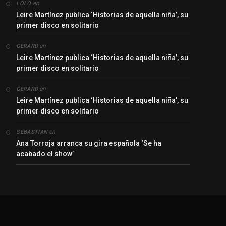
en
LOLO
Leire Martínez publica ‘Historias de aquella niña’, su
primer disco en solitario
en
GERARD
Leire Martínez publica ‘Historias de aquella niña’, su
primer disco en solitario
en
GERARD
Leire Martínez publica ‘Historias de aquella niña’, su
primer disco en solitario
en
SEBASTIAN
Ana Torroja arranca su gira española ‘Se ha
acabado el show’