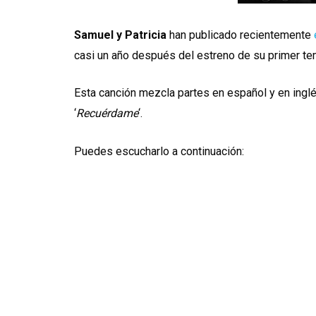
Samuel y Patricia
han publicado recientemente
casi un año después del estreno de su primer t
Esta canción mezcla partes en español y en ing
‘
Recuérdame
‘.
Puedes escucharlo a continuación: