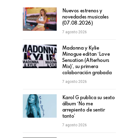
Nuevos estrenos y
novedades musicales
(07.08.2026)
7 agosto 2026
Madonna y Kylie
Minogue editan ‘Love
Sensation (Afterhours
Mix)’, su primera
colaboración grabada
7 agosto 2026
Karol G publica su sexto
álbum ‘No me
arrepiento de sentir
tanto’
7 agosto 2026