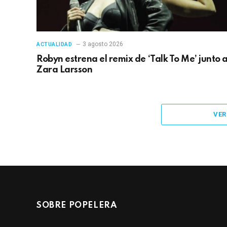
3 agosto 2026
ACTUALIDAD
Robyn estrena el remix de ‘Talk To Me’ junto 
Zara Larsson
VER
SOBRE POPELERA