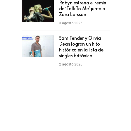
Robyn estrena el remix
de ‘Talk To Me’ junto a
Zara Larsson
3 agosto 2026
Sam Fender y Olivia
Dean logran un hito
histórico en la lista de
singles británica
2 agosto 2026