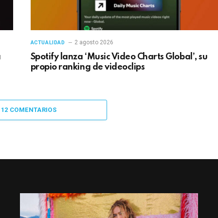
2 agosto 2026
ACTUALIDAD
a
Spotify lanza ‘Music Video Charts Global’, su
propio ranking de videoclips
 12 COMENTARIOS