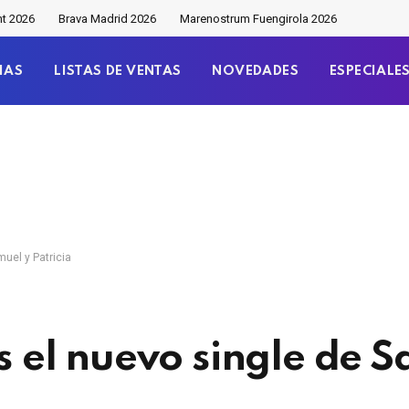
nt 2026
Brava Madrid 2026
Marenostrum Fuengirola 2026
IAS
LISTAS DE VENTAS
NOVEDADES
ESPECIALE
muel y Patricia
es el nuevo single de 