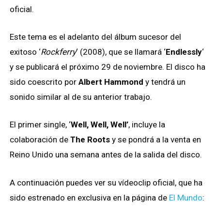
oficial.
Este tema es el adelanto del álbum sucesor del
exitoso ‘
Rockferry
‘ (2008), que se llamará ‘
Endlessly
‘
y se publicará el próximo 29 de noviembre. El disco ha
sido coescrito por
Albert Hammond
y tendrá un
sonido similar al de su anterior trabajo.
El primer single, ‘
Well, Well, Well’
, incluye la
colaboración de
The Roots
y se pondrá a la venta en
Reino Unido una semana antes de la salida del disco.
A continuación puedes ver su vídeoclip oficial, que ha
sido estrenado en exclusiva en la página de
El Mundo
: