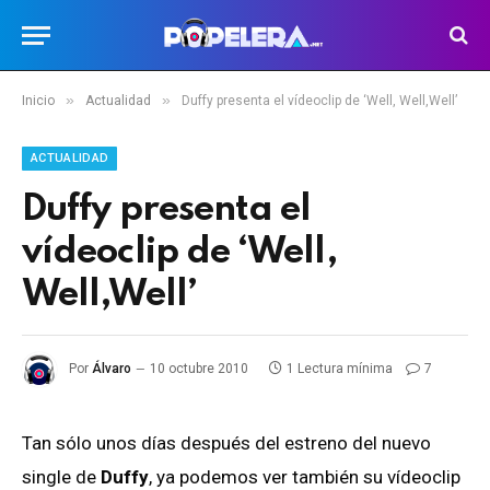
»
»
Inicio
Actualidad
Duffy presenta el vídeoclip de ‘Well, Well,Well’
ACTUALIDAD
Duffy presenta el
vídeoclip de ‘Well,
Well,Well’
Por
Álvaro
10 octubre 2010
1 Lectura mínima
7
Tan sólo unos días después del estreno del nuevo
single de
Duffy
, ya podemos ver también su vídeoclip