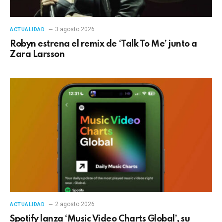
3 agosto 2026
ACTUALIDAD
Robyn estrena el remix de ‘Talk To Me’ junto a
Zara Larsson
2 agosto 2026
ACTUALIDAD
Spotify lanza ‘Music Video Charts Global’, su